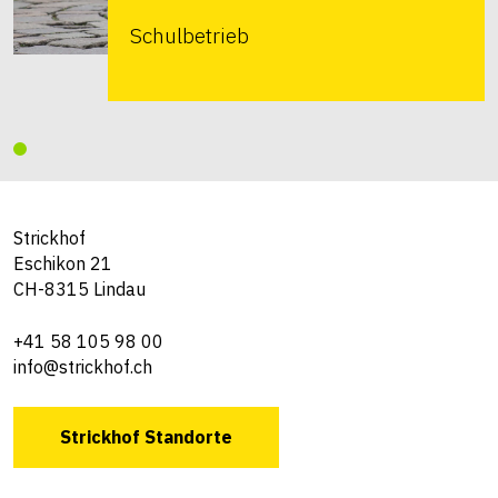
Schulbetrieb
Strickhof
Eschikon 21
CH-8315 Lindau
+41 58 105 98 00
info@strickhof.ch
Strickhof Standorte