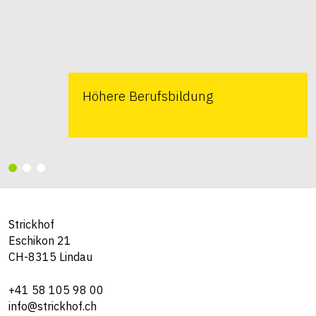
Höhere Berufsbildung
Strickhof
Eschikon 21
CH-8315 Lindau
+41 58 105 98 00
info@strickhof.ch