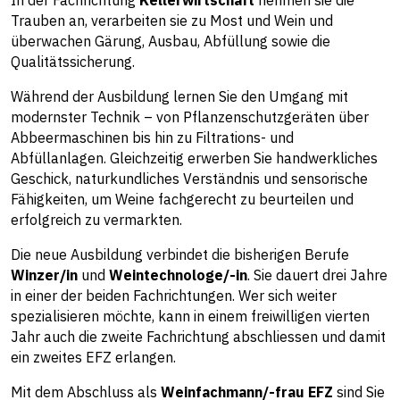
In der Fachrichtung
Kellerwirtschaft
nehmen sie die
Trauben an, verarbeiten sie zu Most und Wein und
überwachen Gärung, Ausbau, Abfüllung sowie die
Qualitätssicherung.
Während der Ausbildung lernen Sie den Umgang mit
modernster Technik – von Pflanzenschutzgeräten über
Abbeermaschinen bis hin zu Filtrations- und
Abfüllanlagen. Gleichzeitig erwerben Sie handwerkliches
Geschick, naturkundliches Verständnis und sensorische
Fähigkeiten, um Weine fachgerecht zu beurteilen und
erfolgreich zu vermarkten.
Die neue Ausbildung verbindet die bisherigen Berufe
Winzer/in
und
Weintechnologe/-in
. Sie dauert drei Jahre
in einer der beiden Fachrichtungen. Wer sich weiter
spezialisieren möchte, kann in einem freiwilligen vierten
Jahr auch die zweite Fachrichtung abschliessen und damit
ein zweites EFZ erlangen.
Mit dem Abschluss als
Weinfachmann/-frau EFZ
sind Sie