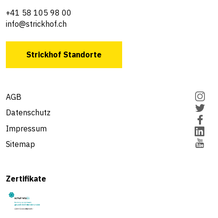
+41 58 105 98 00
info@strickhof.ch
Strickhof Standorte
AGB
Datenschutz
Impressum
Sitemap
Zertifikate