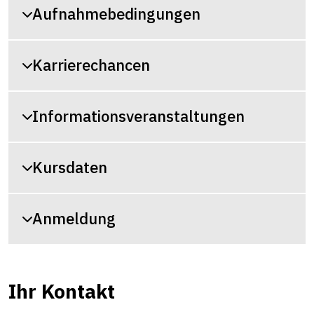
Aufnahmebedingungen
Karrierechancen
Informationsveranstaltungen
Kursdaten
Anmeldung
Ihr Kontakt