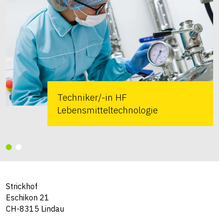
Techniker/-in HF
Lebensmitteltechnologie
Strickhof
Eschikon 21
CH-8315 Lindau