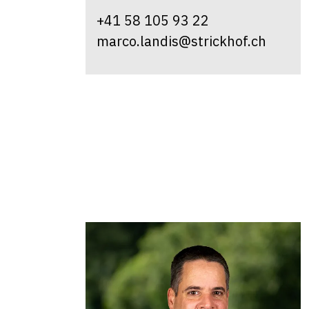
+41 58 105 93 22
marco.landis@strickhof.ch