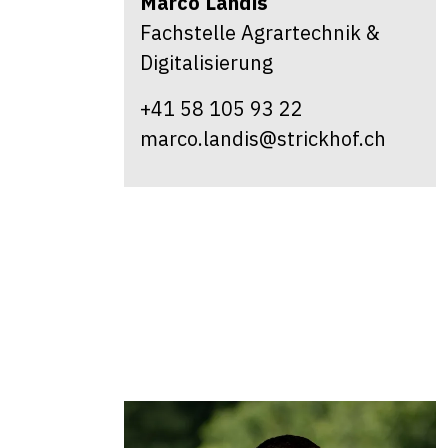
Marco
Landis
Fachstelle Agrartechnik &
Digitalisierung
+41 58 105 93 22
marco.landis@strickhof.ch