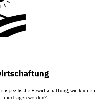
wirtschaftung
chenspezifische Bewirtschaftung, wie können
or übertragen werden?