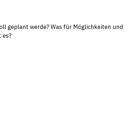
ll geplant werde? Was für Möglichkeiten und
t es?