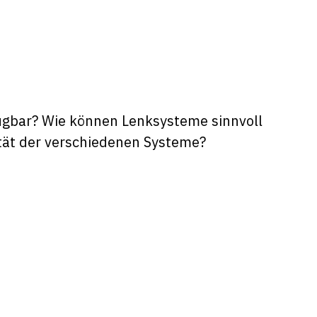
ügbar? Wie können Lenksysteme sinnvoll
ität der verschiedenen Systeme?