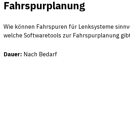
Fahrspurplanung
Wie können Fahrspuren für Lenksysteme sinnvo
welche Softwaretools zur Fahrspurplanung gib
Dauer:
Nach Bedarf