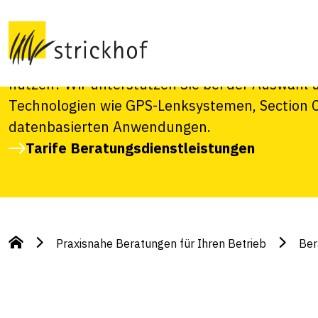
& Digitalisierung
Möchten Sie die Möglichkeiten moderner Agrart
nutzen? Wir unterstützen Sie bei der Auswahl 
Technologien wie GPS-Lenksystemen, Section C
datenbasierten Anwendungen.
Tarife Beratungsdienstleistungen
Praxisnahe Beratungen für Ihren Betrieb
Ber