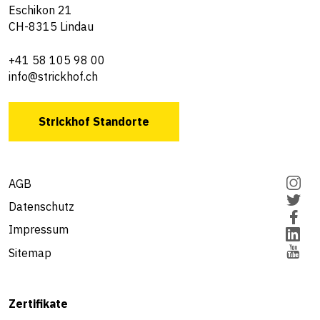
Eschikon 21
CH-8315 Lindau
+41 58 105 98 00
info@strickhof.ch
Strickhof Standorte
AGB
Datenschutz
Impressum
Sitemap
Zertifikate