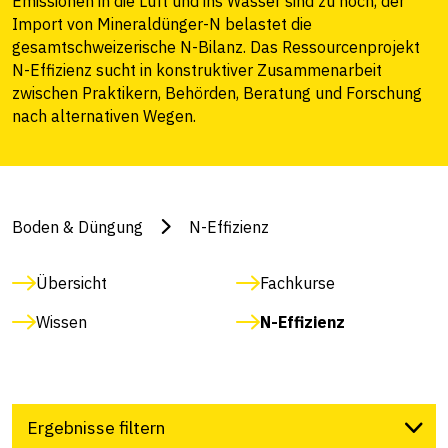
Emissionen in die Luft und ins Wasser sind zu hoch, der
Import von Mineraldünger-N belastet die
gesamtschweizerische N-Bilanz. Das Ressourcenprojekt
N-Effizienz sucht in konstruktiver Zusammenarbeit
zwischen Praktikern, Behörden, Beratung und Forschung
nach alternativen Wegen.
Boden & Düngung
N-Effizienz
Übersicht
Fachkurse
Wissen
N-Effizienz
Ergebnisse filtern