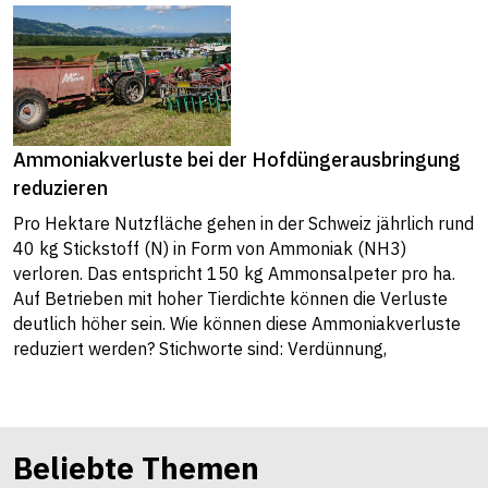
Ammoniakverluste bei der Hofdüngerausbringung
reduzieren
Pro Hektare Nutzfläche gehen in der Schweiz jährlich rund
40 kg Stickstoff (N) in Form von Ammoniak (NH3)
verloren. Das entspricht 150 kg Ammonsalpeter pro ha.
Auf Betrieben mit hoher Tierdichte können die Verluste
deutlich höher sein. Wie können diese Ammoniakverluste
reduziert werden? Stichworte sind: Verdünnung,
Schleppschlauch/-schuh, einarbeiten, Witterung,
Zeitpunkt.
Mehr lesen
Beliebte Themen