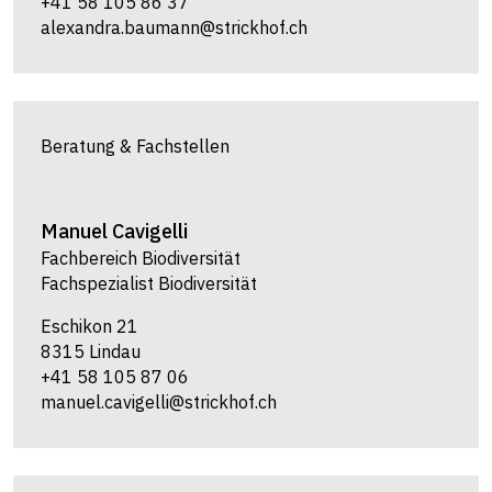
+41 58 105 86 37
alexandra.baumann@strickhof.ch
Beratung & Fachstellen
Manuel
Cavigelli
Fachbereich Biodiversität
Fachspezialist Biodiversität
Eschikon 21
8315 Lindau
+41 58 105 87 06
manuel.cavigelli@strickhof.ch