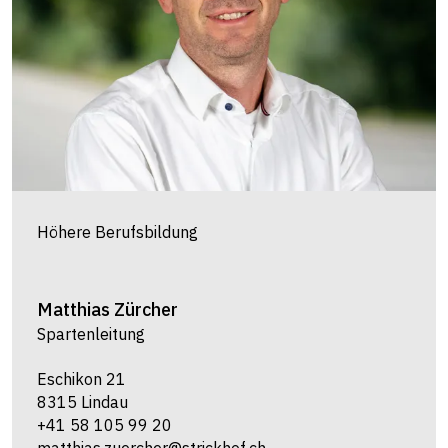
Höhere Berufsbildung
Matthias
Zürcher
Spartenleitung
Eschikon 21
8315 Lindau
+41 58 105 99 20
matthias.zuercher@strickhof.ch