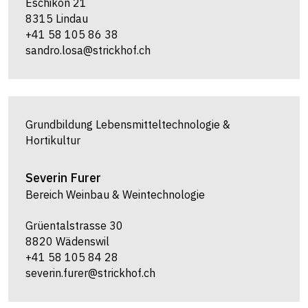
Eschikon 21
8315 Lindau
+41 58 105 86 38
sandro.losa@strickhof.ch
Grundbildung Lebensmitteltechnologie &
Hortikultur
Severin
Furer
Bereich Weinbau & Weintechnologie
Grüentalstrasse 30
8820 Wädenswil
+41 58 105 84 28
severin.furer@strickhof.ch