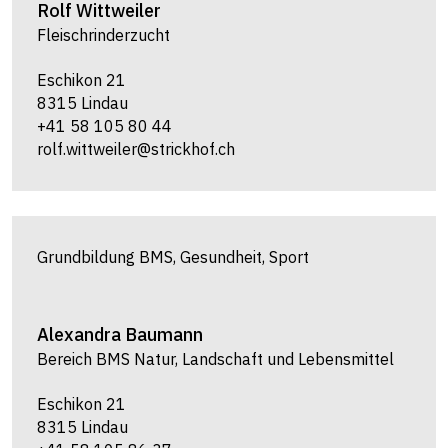
Rolf
Wittweiler
Fleischrinderzucht
Eschikon 21
8315 Lindau
+41 58 105 80 44
rolf.wittweiler@strickhof.ch
Grundbildung BMS, Gesundheit, Sport
Alexandra
Baumann
Bereich BMS Natur, Landschaft und Lebensmittel
Eschikon 21
8315 Lindau