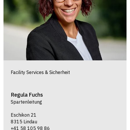
Facility Services & Sicherheit
Regula
Fuchs
Spartenleitung
Eschikon 21
8315 Lindau
+41 58 105 98 86