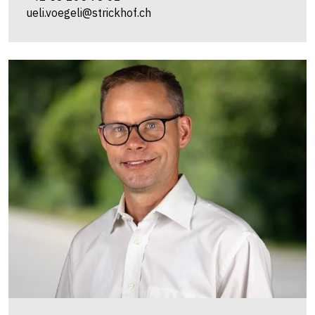
ueli.voegeli@strickhof.ch