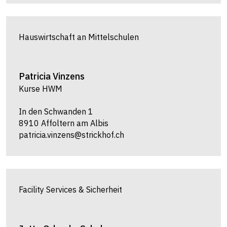
Hauswirtschaft an Mittelschulen
Patricia
Vinzens
Kurse HWM
In den Schwanden 1
8910 Affoltern am Albis
patricia.vinzens@strickhof.ch
Facility Services & Sicherheit