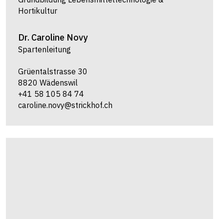
Hortikultur
Dr.
Caroline
Novy
Spartenleitung
Grüentalstrasse 30
8820 Wädenswil
+41 58 105 84 74
caroline.novy@strickhof.ch