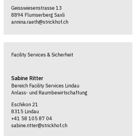
Geisswiesenstrasse 13
8894 Flumserberg Saxli
annina.raeth@strickhof.ch
Facility Services & Sicherheit
Sabine
Ritter
Bereich Facility Services Lindau
Anlass- und Raumbewirtschaftung
Eschikon 21
8315 Lindau
+41 58 105 87 04
sabine.ritter@strickhof.ch