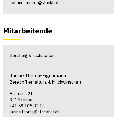
corinne.maurer@strickhof.ch
Mitarbeitende
Beratung & Fachstellen
Janine
Thoma-Eigenmann
Bereich Tierhaltung & Milchwirtschaft
Eschikon 21
8315 Lindau
+41 58 105 83 18
janine.thoma@strickhof.ch