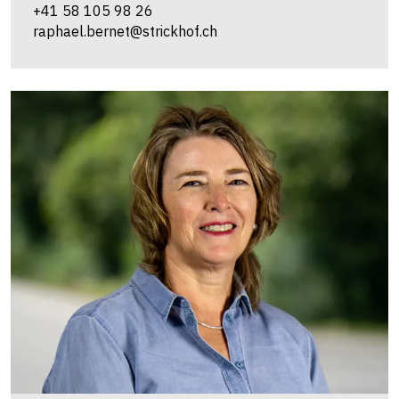
+41 58 105 98 26
raphael.bernet@strickhof.ch