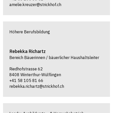
amelie.kreuzer@strickhof.ch
Höhere Berufsbildung
Rebekka
Richartz
Bereich Bäuerinnen / bäuerlicher Haushaltsleiter
Riedhofstrasse 62
8408 Winterthur-Wülflingen
+41 58 105 81 66
rebekka.richartz@strickhof.ch