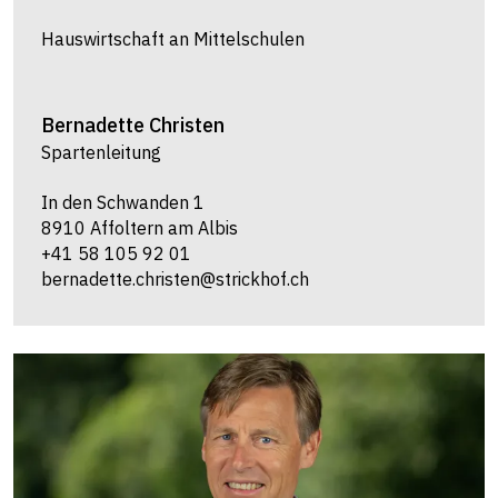
Hauswirtschaft an Mittelschulen
Bernadette
Christen
Spartenleitung
In den Schwanden 1
8910 Affoltern am Albis
+41 58 105 92 01
bernadette.christen@strickhof.ch