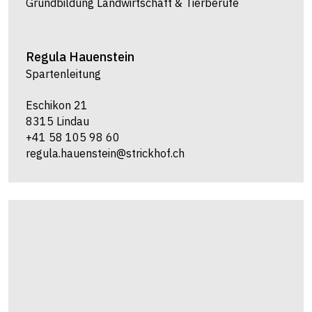
Grundbildung Landwirtschaft & Tierberufe
Regula
Hauenstein
Spartenleitung
Eschikon 21
8315 Lindau
+41 58 105 98 60
regula.hauenstein@strickhof.ch