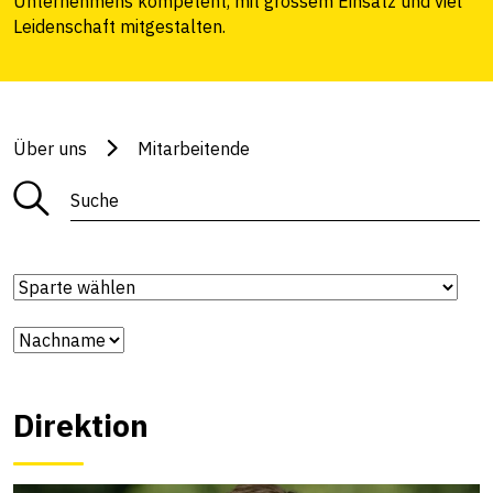
Unternehmens kompetent, mit grossem Einsatz und viel
Leidenschaft mitgestalten.
Über uns
Mitarbeitende
Direktion