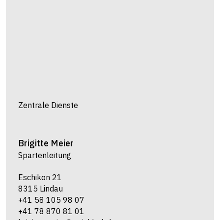
Zentrale Dienste
Brigitte
Meier
Spartenleitung
Eschikon 21
8315 Lindau
+41 58 105 98 07
+41 78 870 81 01