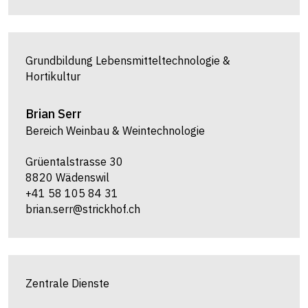
Grundbildung Lebensmitteltechnologie &
Hortikultur
Brian
Serr
Bereich Weinbau & Weintechnologie
Grüentalstrasse 30
8820 Wädenswil
+41 58 105 84 31
brian.serr@strickhof.ch
Zentrale Dienste