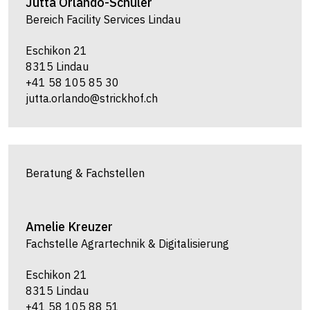
Jutta
Orlando-Schuler
Bereich Facility Services Lindau
Eschikon 21
8315 Lindau
+41 58 105 85 30
jutta.orlando@strickhof.ch
Beratung & Fachstellen
Amelie
Kreuzer
Fachstelle Agrartechnik & Digitalisierung
Eschikon 21
8315 Lindau
+41 58 105 88 51