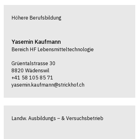
Höhere Berufsbildung
Yasemin
Kaufmann
Bereich HF Lebensmitteltechnologie
Grüentalstrasse 30
8820 Wädenswil
+41 58 105 85 71
yasemin.kaufmann@strickhof.ch
Landw. Ausbildungs – & Versuchsbetrieb