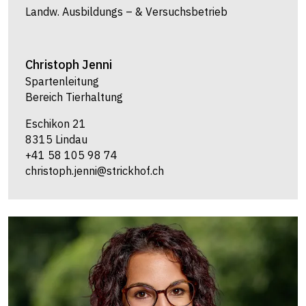
Landw. Ausbildungs – & Versuchsbetrieb
Christoph
Jenni
Spartenleitung
Bereich Tierhaltung
Eschikon 21
8315 Lindau
+41 58 105 98 74
christoph.jenni@strickhof.ch