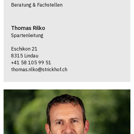
Beratung & Fachstellen
Thomas
Rilko
Spartenleitung
Eschikon 21
8315 Lindau
+41 58 105 99 51
thomas.rilko@strickhof.ch