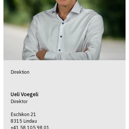
Direktion
Ueli
Voegeli
Direktor
Eschikon 21
8315 Lindau
+41 58 105 98 01