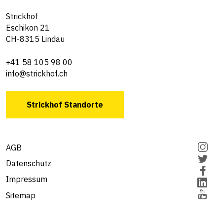
Strickhof
Eschikon 21
CH-8315 Lindau
+41 58 105 98 00
info@strickhof.ch
Strickhof Standorte
AGB
Datenschutz
Impressum
Sitemap