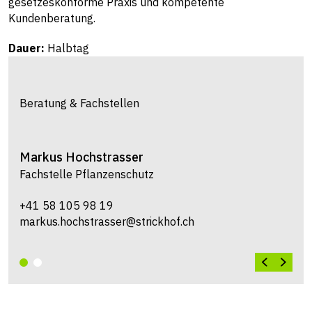
gesetzeskonforme Praxis und kompetente
Kundenberatung.
Dauer:
Halbtag
Beratung & Fachstellen
Markus
Hochstrasser
Fachstelle Pflanzenschutz
+41 58 105 98 19
markus.hochstrasser@strickhof.ch