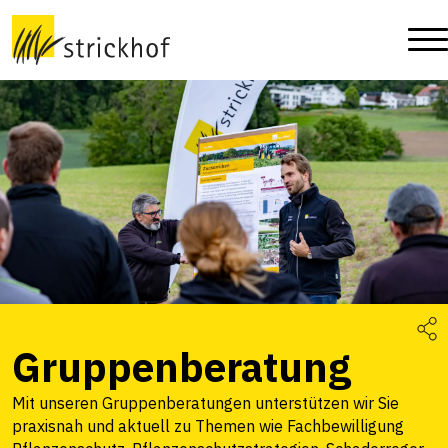
Gruppenberatung
Mit unseren Gruppenberatungen unterstützen wir Sie
praxisnah und aktuell zu Themen wie Fachbewilligung