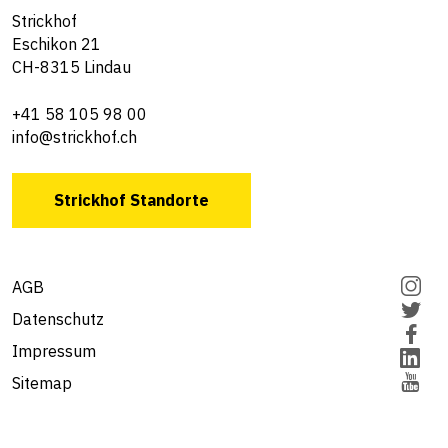
Strickhof
Eschikon 21
CH-8315 Lindau
+41 58 105 98 00
info@strickhof.ch
Strickhof Standorte
AGB
Datenschutz
Impressum
Sitemap