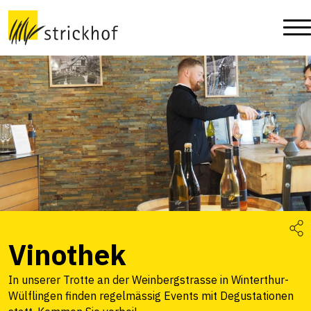
Vinothek
In unserer Trotte an der Weinbergstrasse in Winterthur-
Wülflingen finden regelmässig Events mit Degustationen