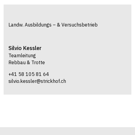
Landw. Ausbildungs – & Versuchsbetrieb
Silvio
Kessler
Teamleitung
Rebbau & Trotte
+41 58 105 81 64
silvio.kessler@strickhof.ch