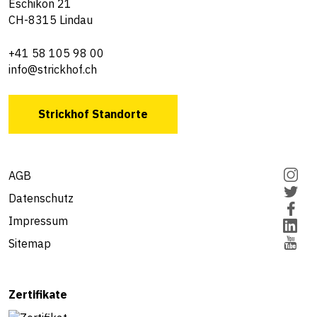
Eschikon 21
CH-8315 Lindau
+41 58 105 98 00
info@strickhof.ch
Strickhof Standorte
AGB
Datenschutz
Impressum
Sitemap
Zertifikate