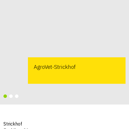
AgroVet-Strickhof
Strickhof