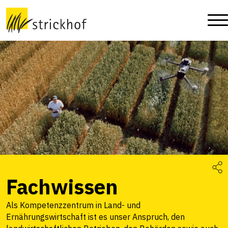
Fachwissen
Als Kompetenzzentrum in Land- und
Ernährungswirtschaft ist es unser Anspruch, den