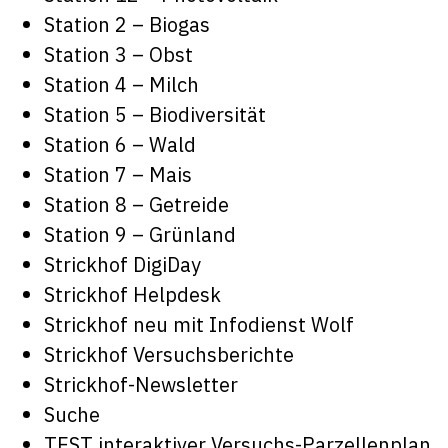
Station 2 – Biogas
Station 3 – Obst
Station 4 – Milch
Station 5 – Biodiversität
Station 6 – Wald
Station 7 – Mais
Station 8 – Getreide
Station 9 – Grünland
Strickhof DigiDay
Strickhof Helpdesk
Strickhof neu mit Infodienst Wolf
Strickhof Versuchsberichte
Strickhof-Newsletter
Suche
TEST interaktiver Versuchs-Parzellenplan