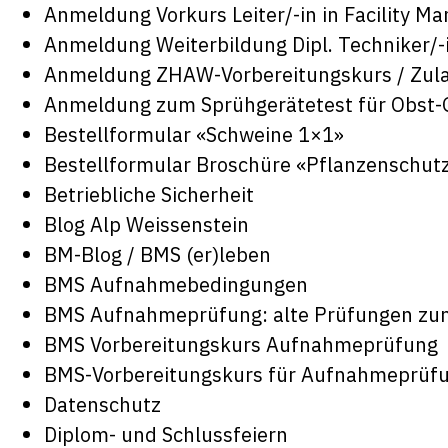
Anmeldung Vorkurs Leiter/-in in Facility 
Anmeldung Weiterbildung Dipl. Techniker/-
Anmeldung ZHAW-Vorbereitungskurs / Zul
Anmeldung zum Sprühgerätetest für Obst-
Bestellformular «Schweine 1×1»
Bestellformular Broschüre «Pflanzenschut
Betriebliche Sicherheit
Blog Alp Weissenstein
BM-Blog / BMS (er)leben
BMS Aufnahmebedingungen
BMS Aufnahmeprüfung: alte Prüfungen z
BMS Vorbereitungskurs Aufnahmeprüfung
BMS-Vorbereitungskurs für Aufnahmeprüf
Datenschutz
Diplom- und Schlussfeiern