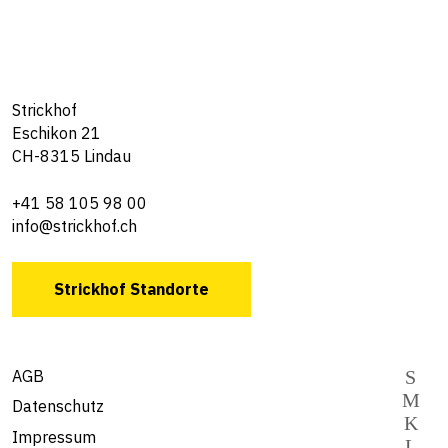
Strickhof
Eschikon 21
CH-8315 Lindau
+41 58 105 98 00
info@strickhof.ch
Strickhof Standorte
AGB
Datenschutz
Impressum