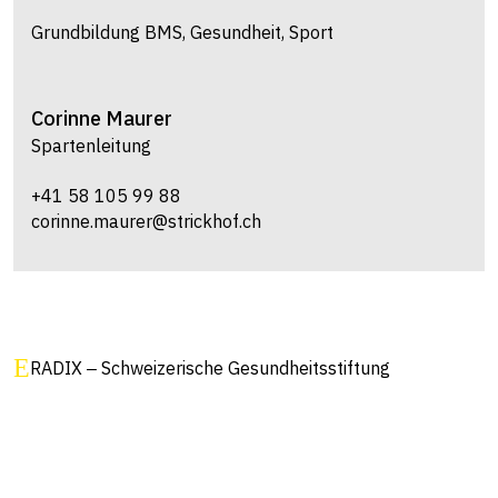
Grundbildung BMS, Gesundheit, Sport
Corinne
Maurer
Spartenleitung
+41 58 105 99 88
corinne.maurer@strickhof.ch
RADIX ‒ Schweiz­erische Gesundheits­stiftung