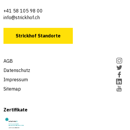
+41 58 105 98 00
info@strickhof.ch
Strickhof Standorte
AGB
Datenschutz
Impressum
Sitemap
Zertifikate