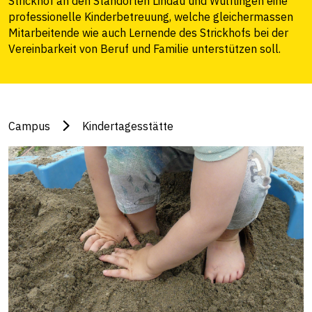
Strickhof an den Standorten Lindau und Wülflingen eine
professionelle Kinderbetreuung, welche gleichermassen
Mitarbeitende wie auch Lernende des Strickhofs bei der
Vereinbarkeit von Beruf und Familie unterstützen soll.
Campus
Kindertagesstätte