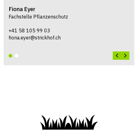
Fiona
Eyer
Fachstelle Pflanzenschutz
+41 58 105 99 03
fiona.eyer@strickhof.ch