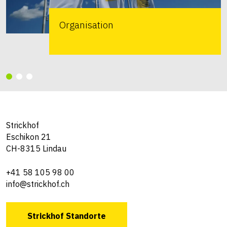
Organisation
Strickhof
Eschikon 21
CH-8315 Lindau
+41 58 105 98 00
info@strickhof.ch
Strickhof Standorte