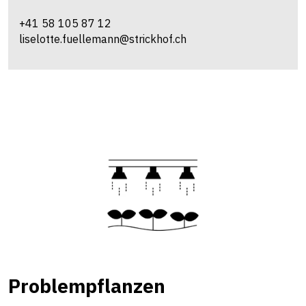
+41 58 105 87 12
liselotte.fuellemann@strickhof.ch
Problempflanzen