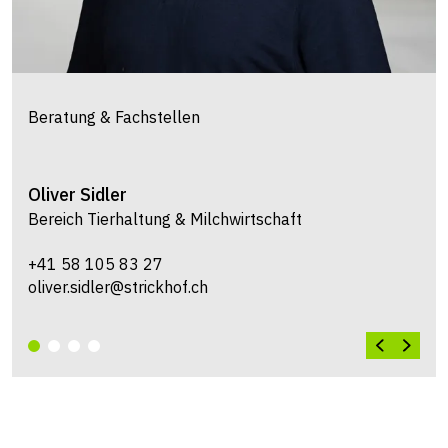
Beratung & Fachstellen
Karin
Häcki
Bereich Tierhaltung & Milchwirtschaft
+41 58 105 83 28
karin.haecki@strickhof.ch