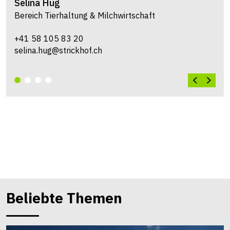
Karin
Häcki
Bereich Tierhaltung & Milchwirtschaft
+41 58 105 83 28
karin.haecki@strickhof.ch
Beliebte Themen