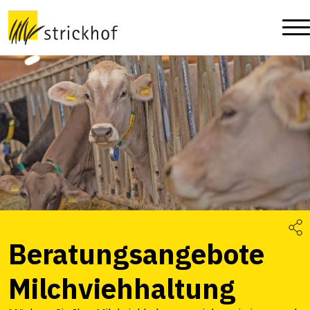
Beratungsangebote
Milchviehhaltung