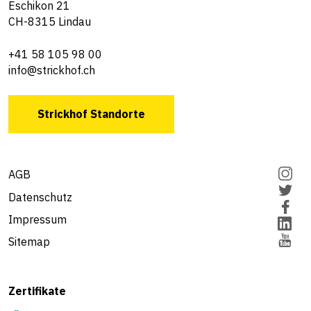
Eschikon 21
CH-8315 Lindau
+41 58 105 98 00
info@strickhof.ch
Strickhof Standorte
AGB
Datenschutz
Impressum
Sitemap
Zertifikate