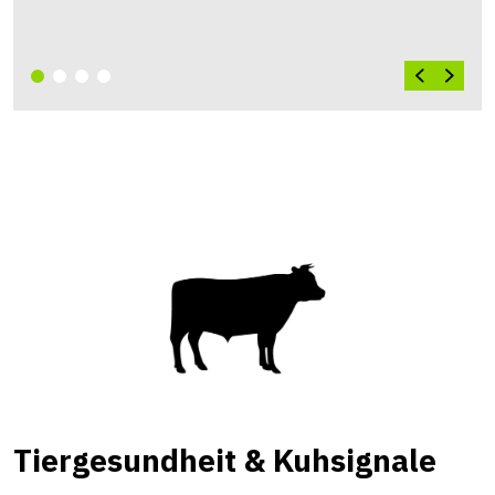
karin.haecki@strickhof.ch
Tiergesundheit & Kuhsignale