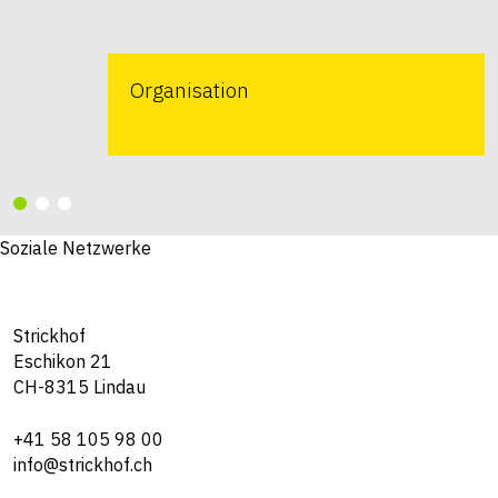
Organisation
Soziale Netzwerke
Strickhof
Eschikon 21
CH-8315 Lindau
+41 58 105 98 00
info@strickhof.ch