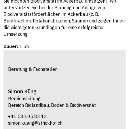
Sie möchten Biodiversität im Ackerbau umsetzen? Wir
unterstützen Sie bei der Planung und Anlage von
Biodiversitätsförderflächen im Ackerbau (z. B.
Buntbrachen, Rotationsbrachen, Säume) und zeigen Ihnen
die wichtigsten Grundlagen für eine erfolgreiche
Umsetzung.
Dauer:
1.5h
Beratung & Fachstellen
Simon
Küng
Bereichsleitung
Bereich Biolandbau, Boden & Biodiversität
+41 58 105 83 12
simon.kueng@strickhof.ch