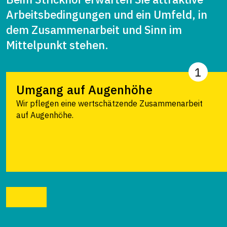
Arbeitsbedingungen und ein Umfeld, in
dem Zusammenarbeit und Sinn im
Mittelpunkt stehen.
1
Umgang auf Augenhöhe
Wir pflegen eine wertschätzende Zusammenarbeit
auf Augenhöhe.