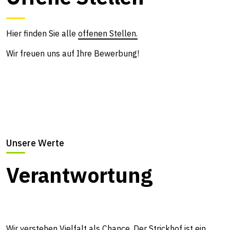
Hier finden Sie alle
offenen Stellen.
Wir freuen uns auf Ihre Bewerbung!
Unsere Werte
U
Verantwortung
Wir verstehen Vielfalt als Chance. Der Strickhof ist ein
W