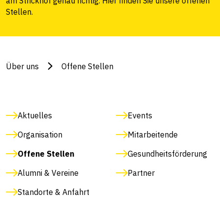
am Strickhof genau richtig. Hier finden Sie unsere offenen
Stellen.
Über uns
Offene Stellen
Aktuelles
Events
Organisation
Mitarbeitende
Offene Stellen
Gesundheitsförderung
Alumni & Vereine
Partner
Standorte & Anfahrt