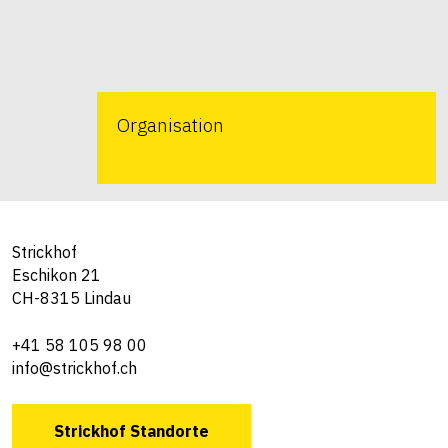
Organisation
Strickhof
Eschikon 21
CH-8315 Lindau
+41 58 105 98 00
info@strickhof.ch
Strickhof Standorte