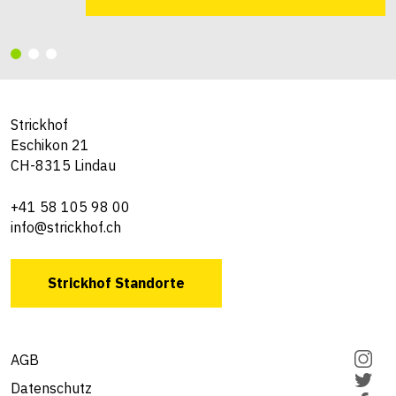
Strickhof
Eschikon 21
CH-8315 Lindau
+41 58 105 98 00
info@strickhof.ch
Strickhof Standorte
AGB
Datenschutz