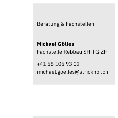
Beratung & Fachstellen
Michael
Gölles
Fachstelle Rebbau SH-TG-ZH
+41 58 105 93 02
michael.goelles@strickhof.ch