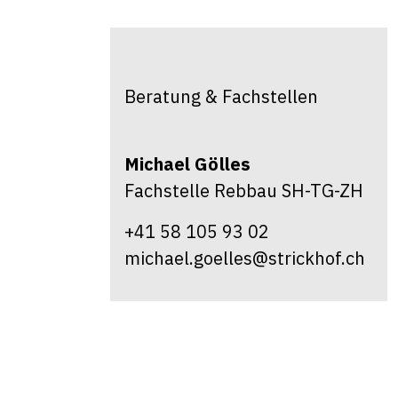
Beratung & Fachstellen
Michael
Gölles
Fachstelle Rebbau SH-TG-ZH
+41 58 105 93 02
michael.goelles@strickhof.ch