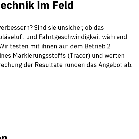
echnik im Feld
verbessern? Sind sie unsicher, ob das
läseluft und Fahrtgeschwindigkeit während
Wir testen mit ihnen auf dem Betrieb 2
eines Markierungsstoffs (Tracer) und werten
prechung der Resultate runden das Angebot ab.
en