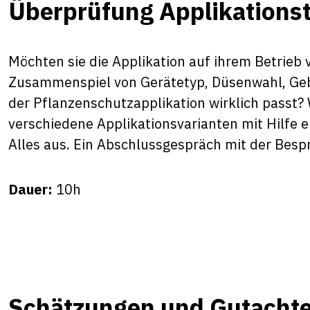
Überprüfung Applikationst
Möchten sie die Applikation auf ihrem Betrieb 
Zusammenspiel von Gerätetyp, Düsenwahl, Geb
der Pflanzenschutzapplikation wirklich passt? 
verschiedene Applikationsvarianten mit Hilfe 
Alles aus. Ein Abschlussgespräch mit der Bes
Dauer:
10h
Schätzungen und Gutacht