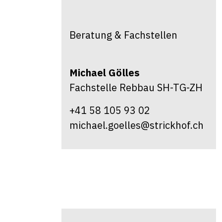
Beratung & Fachstellen
Michael
Gölles
Fachstelle Rebbau SH-TG-ZH
+41 58 105 93 02
michael.goelles@strickhof.ch