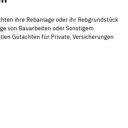
chten ihre Rebanlage oder ihr Rebgrundstück
lge von Bauarbeiten oder Sonstigem
llen Gutachten für Private, Versicherungen