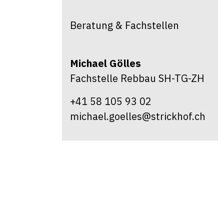
Beratung & Fachstellen
Michael
Gölles
Fachstelle Rebbau SH-TG-ZH
+41 58 105 93 02
michael.goelles@strickhof.ch