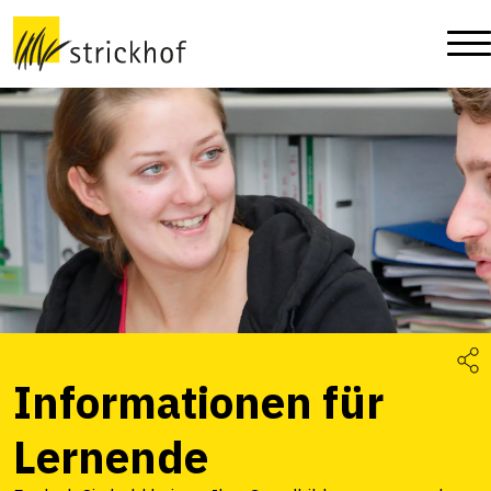
Informationen für
Lernende