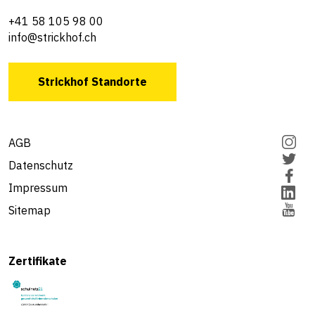
+41 58 105 98 00
info@strickhof.ch
Strickhof Standorte
AGB
Datenschutz
Impressum
Sitemap
Zertifikate