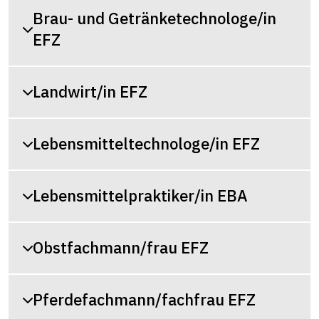
Brau- und Getränketechnologe/in
EFZ
Landwirt/in EFZ
Lebensmitteltechnologe/in EFZ
Lebensmittelpraktiker/in EBA
Obstfachmann/frau EFZ
Pferdefachmann/fachfrau EFZ