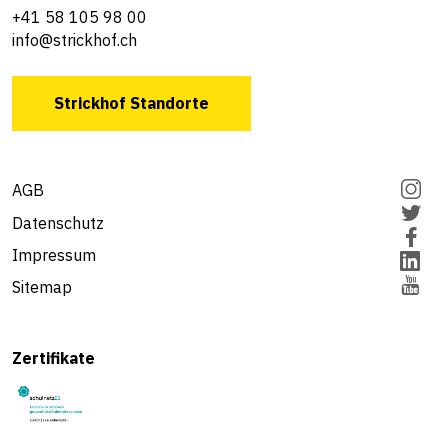
+41 58 105 98 00
info@strickhof.ch
Strickhof Standorte
AGB
Datenschutz
Impressum
Sitemap
Zertifikate