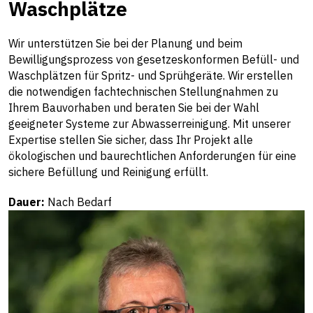
Waschplätze
Wir unterstützen Sie bei der Planung und beim
Bewilligungsprozess von gesetzeskonformen Befüll- und
Waschplätzen für Spritz- und Sprühgeräte. Wir erstellen
die notwendigen fachtechnischen Stellungnahmen zu
Ihrem Bauvorhaben und beraten Sie bei der Wahl
geeigneter Systeme zur Abwasserreinigung. Mit unserer
Expertise stellen Sie sicher, dass Ihr Projekt alle
ökologischen und baurechtlichen Anforderungen für eine
sichere Befüllung und Reinigung erfüllt.
Dauer:
Nach Bedarf