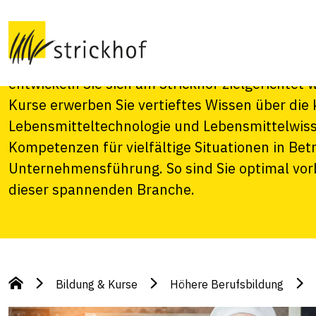
Lebensmitteltech
Gestalten Sie Ihre berufliche Zukunft im Bere
entwickeln Sie sich am Strickhof zielgerichtet
Kurse erwerben Sie vertieftes Wissen über die
Lebensmitteltechnologie und Lebensmittelwiss
Kompetenzen für vielfältige Situationen in Bet
Unternehmensführung. So sind Sie optimal vorbe
dieser spannenden Branche.
Bildung & Kurse
Höhere Berufsbildung