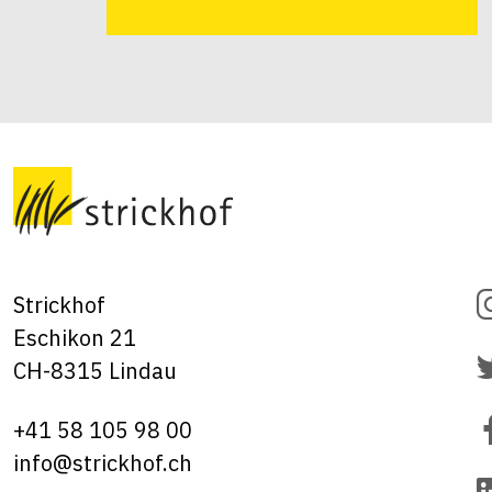
Strickhof
Eschikon 21
CH-8315 Lindau
+41 58 105 98 00
info@strickhof.ch