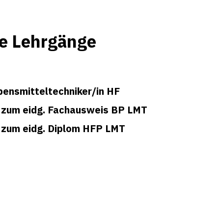
e Lehrgänge
ebensmitteltechniker/in HF
 zum eidg. Fachausweis BP LMT
 zum eidg. Diplom HFP LMT