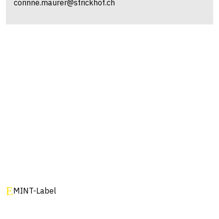
corinne.maurer@strickhof.ch
MINT-Label