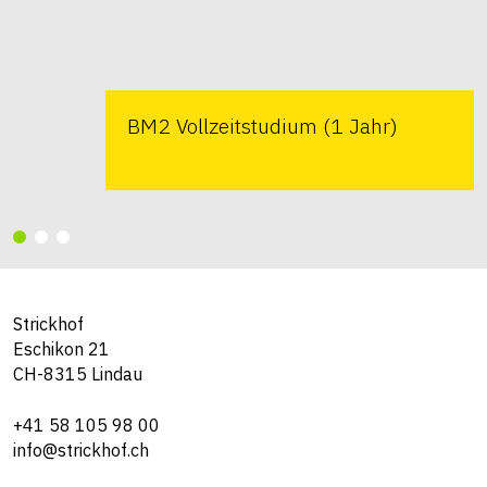
BM2 Vollzeitstudium (1 Jahr)
Strickhof
Eschikon 21
CH-8315 Lindau
+41 58 105 98 00
info@strickhof.ch