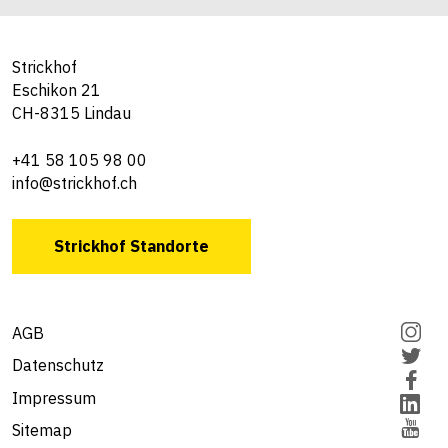
Strickhof
Eschikon 21
CH-8315 Lindau
+41 58 105 98 00
info@strickhof.ch
Strickhof Standorte
AGB
Datenschutz
Impressum
Sitemap