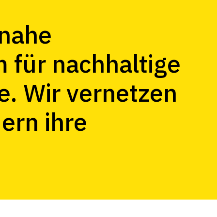
snahe
für nachhaltige
. Wir vernetzen
ern ihre