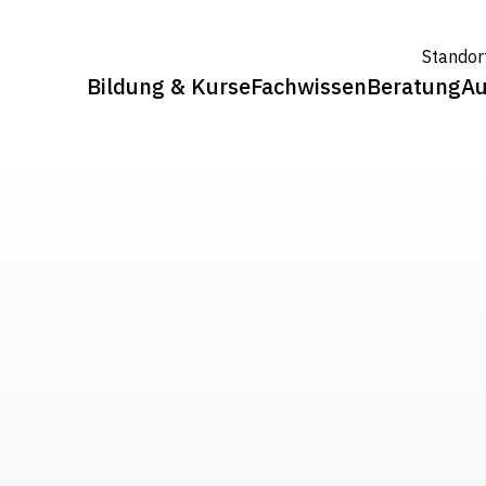
Standor
Bildung & Kurse
Fachwissen
Beratung
Au