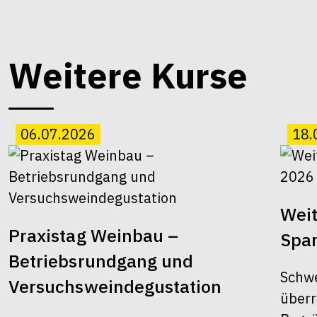
Weitere Kurse
06.07.2026
18.
Wei
Praxistag Weinbau –
Spa
Betriebsrundgang und
Schw
Versuchsweindegustation
überr