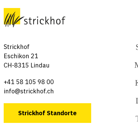
Strickhof
Eschikon 21
CH-8315 Lindau
+41 58 105 98 00
info@strickhof.ch
Strickhof Standorte