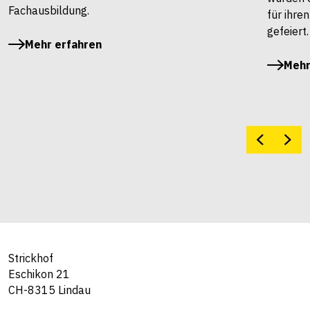
Fachausbildung.
für ihre
gefeiert.
Mehr erfahren
Mehr
Strickhof
Eschikon 21
CH-8315 Lindau