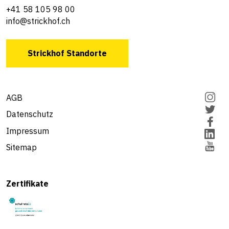
+41 58 105 98 00
info@strickhof.ch
Strickhof Standorte
AGB
Datenschutz
Impressum
Sitemap
Zertifikate