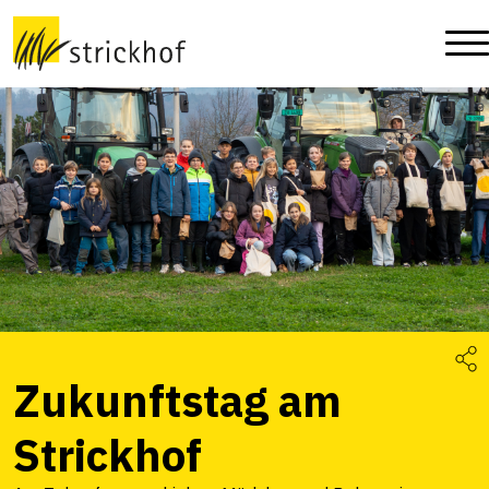
Zukunftstag am
Strickhof