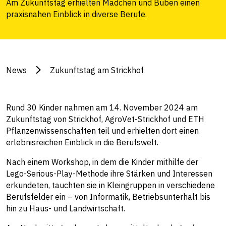
Am Zukunftstag erhielten Mädchen und Buben einen
praxisnahen Einblick in diverse Berufe.
News
Zukunftstag am Strickhof
Rund 30 Kinder nahmen am 14. November 2024 am
Zukunftstag von Strickhof, AgroVet-Strickhof und ETH
Pflanzenwissenschaften teil und erhielten dort einen
erlebnisreichen Einblick in die Berufswelt.
Nach einem Workshop, in dem die Kinder mithilfe der
Lego-Serious-Play-Methode ihre Stärken und Interessen
erkundeten, tauchten sie in Kleingruppen in verschiedene
Berufsfelder ein – von Informatik, Betriebsunterhalt bis
hin zu Haus- und Landwirtschaft.