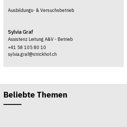
Ausbildungs- & Versuchsbetrieb
Sylvia
Graf
Assistenz Leitung A&V - Betrieb
+41 58 105 80 10
sylvia.graf@strickhof.ch
Beliebte Themen