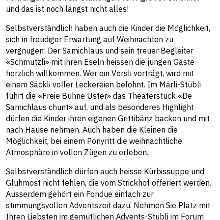
und das ist noch längst nicht alles!
Selbstverständlich haben auch die Kinder die Möglichkeit,
sich in freudiger Erwartung auf Weihnachten zu
vergnügen: Der Samichlaus und sein treuer Begleiter
«Schmutzli» mit ihren Eseln heissen die jungen Gäste
herzlich willkommen. Wer ein Versli vorträgt, wird mit
einem Säckli voller Leckereien belohnt. Im Märli-Stübli
führt die «Freie Bühne Uster» das Theaterstück «De
Samichlaus chunt» auf, und als besonderes Highlight
dürfen die Kinder ihren eigenen Grittibänz backen und mit
nach Hause nehmen. Auch haben die Kleinen die
Möglichkeit, bei einem Ponyritt die weihnachtliche
Atmosphäre in vollen Zügen zu erleben.
Selbstverständlich dürfen auch heisse Kürbissuppe und
Glühmost nicht fehlen, die vom Strickhof offeriert werden.
Ausserdem gehört ein Fondue einfach zur
stimmungsvollen Adventszeit dazu. Nehmen Sie Platz mit
Ihren Liebsten im gemütlichen Advents-Stübli im Forum