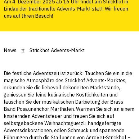
Am 4. Dezember 2025 ab 16 Uhr findet am Strickhof in
Lindau der traditionelle Advents-Markt statt. Wir freuen
uns auf Ihren Besuch!
News
Strickhof Advents-Markt
Die festliche Adventszeit ist zurück: Tauchen Sie ein in die
magische Atmosphäre des Strickhof Advents-Marktes,
erkunden Sie die liebevoll dekorierten Marktstände,
geniessen Sie feine kulinarische Köstlichkeiten und
lauschen Sie der musikalischen Darbietung der Brass
Band Posaunenchor Marthalen. Wärmen Sie sich an einem
knisternden Adventsfeuer und freuen Sie sich auf
selbstgebackene Weihnachtsguetzli, handgefertigte
Adventsdekorationen, edlen Schmuck und spannende
Führungen durch die Stallungen von AgroVet-Strickhof –