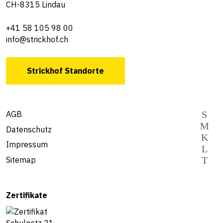
CH-8315 Lindau
+41 58 105 98 00
info@strickhof.ch
Strickhof Standorte
AGB
Datenschutz
Impressum
Sitemap
Zertifikate