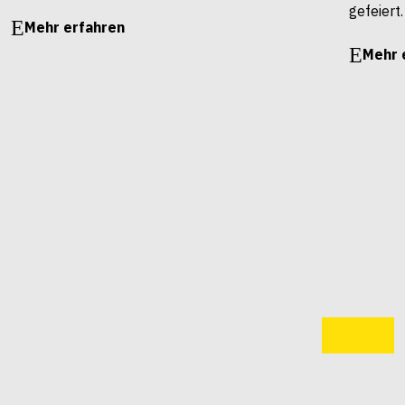
gefeiert.
Mehr erfahren
Mehr 