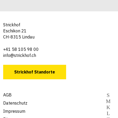
Strickhof
Eschikon 21
CH-8315 Lindau
+41 58 105 98 00
info@strickhof.ch
Strickhof Standorte
AGB
Datenschutz
Impressum