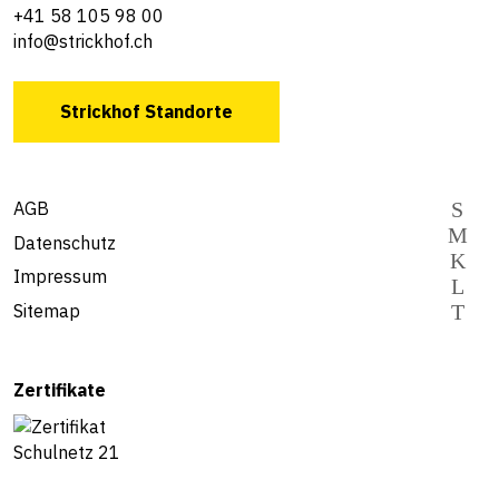
+41 58 105 98 00
info@strickhof.ch
Strickhof Standorte
AGB
Datenschutz
Impressum
Sitemap
Zertifikate