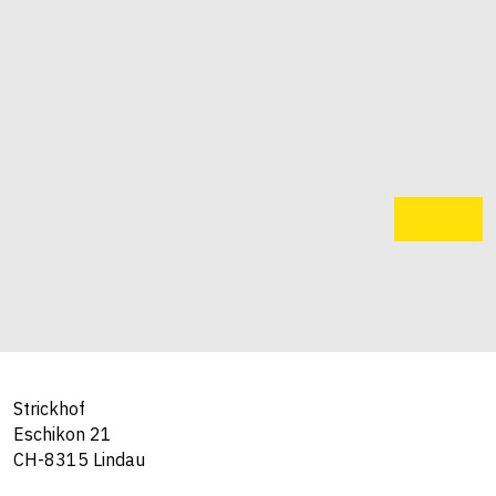
Strickhof
Eschikon 21
CH-8315 Lindau