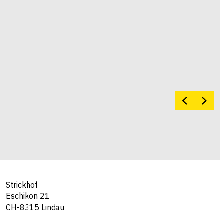
Strickhof
Eschikon 21
CH-8315 Lindau