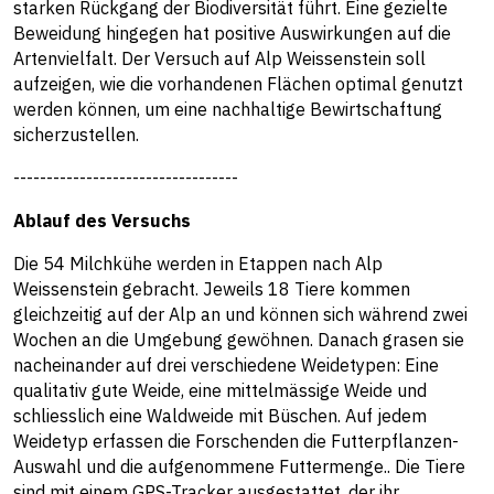
starken Rückgang der Biodiversität führt. Eine gezielte
Beweidung hingegen hat positive Auswirkungen auf die
Artenvielfalt. Der Versuch auf Alp Weissenstein soll
aufzeigen, wie die vorhandenen Flächen optimal genutzt
werden können, um eine nachhaltige Bewirtschaftung
sicherzustellen.
----------------------------------
Ablauf des Versuchs
Die 54 Milchkühe werden in Etappen nach Alp
Weissenstein gebracht. Jeweils 18 Tiere kommen
gleichzeitig auf der Alp an und können sich während zwei
Wochen an die Umgebung gewöhnen. Danach grasen sie
nacheinander auf drei verschiedene Weidetypen: Eine
qualitativ gute Weide, eine mittelmässige Weide und
schliesslich eine Waldweide mit Büschen. Auf jedem
Weidetyp erfassen die Forschenden die Futterpflanzen-
Auswahl und die aufgenommene Futtermenge.. Die Tiere
sind mit einem GPS-Tracker ausgestattet, der ihr