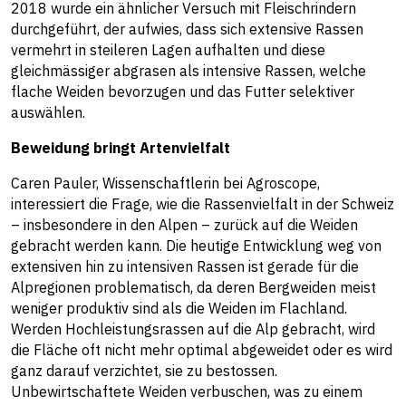
2018 wurde ein ähnlicher Versuch mit Fleischrindern
durchgeführt, der aufwies, dass sich extensive Rassen
vermehrt in steileren Lagen aufhalten und diese
gleichmässiger abgrasen als intensive Rassen, welche
flache Weiden bevorzugen und das Futter selektiver
auswählen.
Beweidung bringt Artenvielfalt
Caren Pauler, Wissenschaftlerin bei Agroscope,
interessiert die Frage, wie die Rassenvielfalt in der Schweiz
– insbesondere in den Alpen – zurück auf die Weiden
gebracht werden kann. Die heutige Entwicklung weg von
extensiven hin zu intensiven Rassen ist gerade für die
Alpregionen problematisch, da deren Bergweiden meist
weniger produktiv sind als die Weiden im Flachland.
Werden Hochleistungsrassen auf die Alp gebracht, wird
die Fläche oft nicht mehr optimal abgeweidet oder es wird
ganz darauf verzichtet, sie zu bestossen.
Unbewirtschaftete Weiden verbuschen, was zu einem