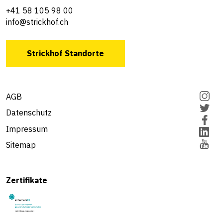
+41 58 105 98 00
info@strickhof.ch
Strickhof Standorte
AGB
Datenschutz
Impressum
Sitemap
Zertifikate