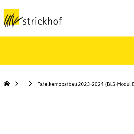
(BLS-Modul BF 17
Tafelkernobstbau 2023-2024 (BLS-Modul 