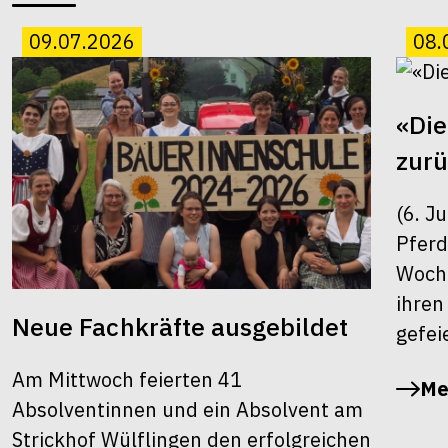
09.07.2026
08.
«Die
zur
(6. J
Pferd
Woche
ihren
Neue Fachkräfte ausgebildet
gefei
Am Mittwoch feierten 41
Me
Absolventinnen und ein Absolvent am
Strickhof Wülflingen den erfolgreichen