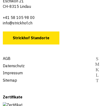
Eschikon 21
CH-8315 Lindau
+41 58 105 98 00
info@strickhof.ch
Strickhof Standorte
AGB
Datenschutz
Impressum
Sitemap
Zertifikate