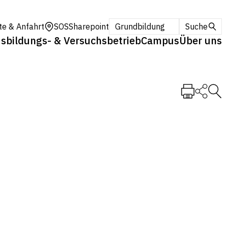
te & Anfahrt
SOS
Sharepoint
Grundbildung
Suche
sbildungs- & Versuchsbetrieb
Campus
Über uns