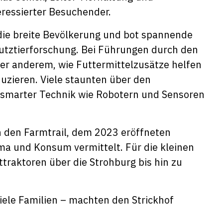
eressierter Besuchender.
 die breite Bevölkerung und bot spannende
Nutztierforschung. Bei Führungen durch den
er anderem, wie Futtermittelzusätze helfen
zieren. Viele staunten über den
t smarter Technik wie Robotern und Sensoren
h den Farmtrail, dem 2023 eröffneten
ima und Konsum vermittelt. Für die kleinen
ttraktoren über die Strohburg bis hin zu
iele Familien – machten den Strickhof