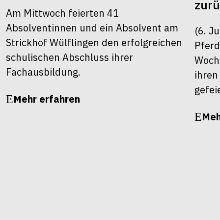
zur
Am Mittwoch feierten 41
Absolventinnen und ein Absolvent am
(6. J
Strickhof Wülflingen den erfolgreichen
Pferd
schulischen Abschluss ihrer
Woche
Fachausbildung.
ihren
gefei
Mehr erfahren
Meh