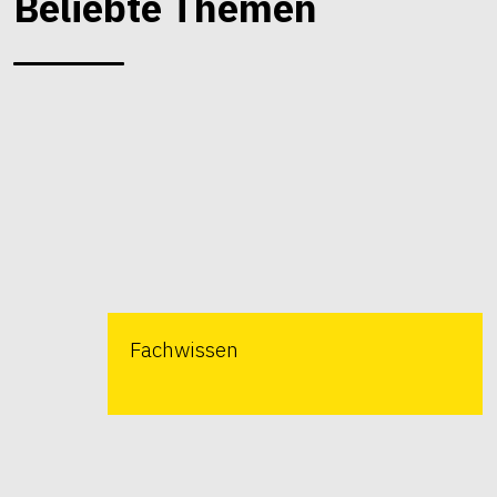
Beliebte Themen
Fachwissen