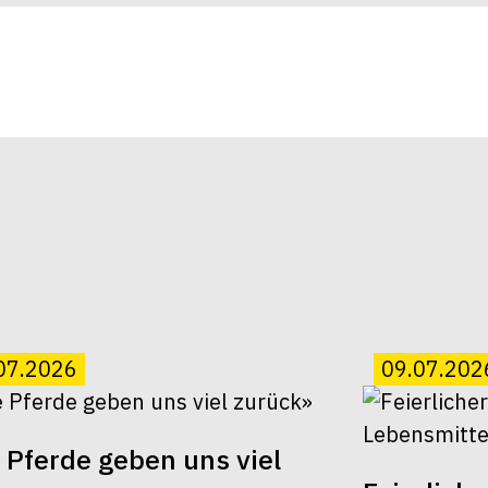
07.2026
09.07.202
 Pferde geben uns viel