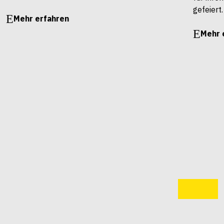
gefeiert.
Mehr erfahren
Mehr 