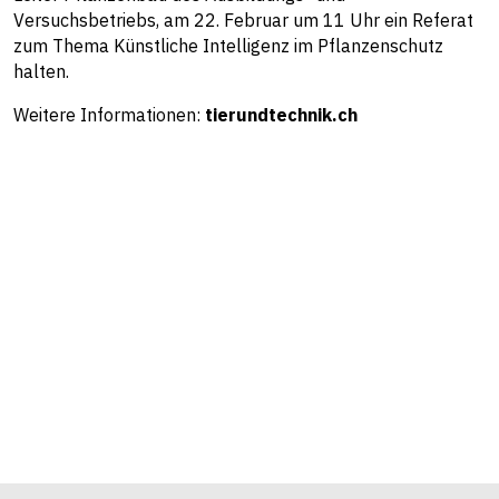
Versuchsbetriebs, am 22. Februar um 11 Uhr ein Referat
zum Thema Künstliche Intelligenz im Pflanzenschutz
halten.
Weitere Informationen:
tierundtechnik.ch