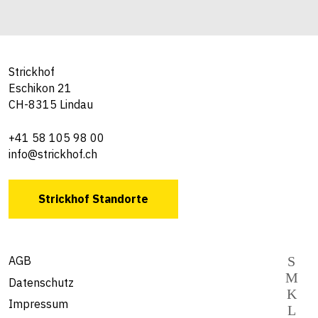
Strickhof
Eschikon 21
CH-8315 Lindau
+41 58 105 98 00
info@strickhof.ch
Strickhof Standorte
AGB
Datenschutz
Impressum