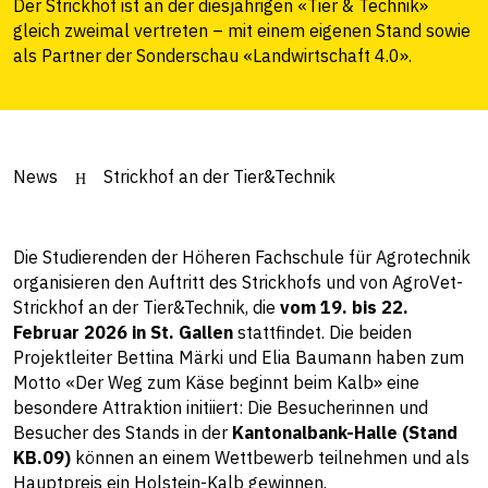
Der Strickhof ist an der diesjährigen «Tier & Technik»
gleich zweimal vertreten – mit einem eigenen Stand sowie
als Partner der Sonderschau «Landwirtschaft 4.0».
News
Strickhof an der Tier&Technik
Die Studierenden der Höheren Fachschule für Agrotechnik
organisieren den Auftritt des Strickhofs und von AgroVet-
Strickhof an der Tier&Technik, die
vom 19. bis 22.
Februar 2026 in St. Gallen
stattfindet. Die beiden
Projektleiter Bettina Märki und Elia Baumann haben zum
Motto «Der Weg zum Käse beginnt beim Kalb» eine
besondere Attraktion initiiert: Die Besucherinnen und
Besucher des Stands in der
Kantonalbank-Halle (Stand
KB.09)
können an einem Wettbewerb teilnehmen und als
Hauptpreis ein Holstein-Kalb gewinnen.