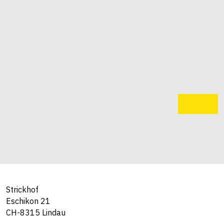
Strickhof
Eschikon 21
CH-8315 Lindau