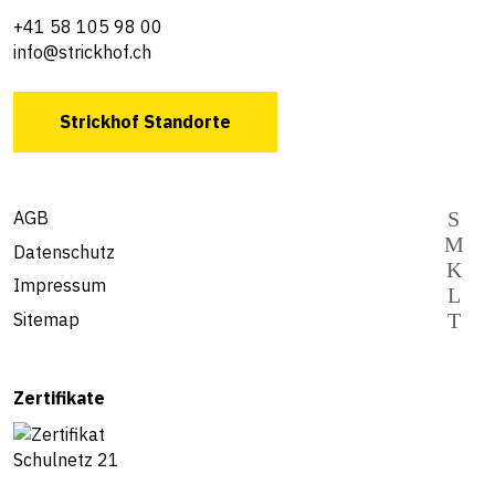
+41 58 105 98 00
info@strickhof.ch
Strickhof Standorte
AGB
Datenschutz
Impressum
Sitemap
Zertifikate