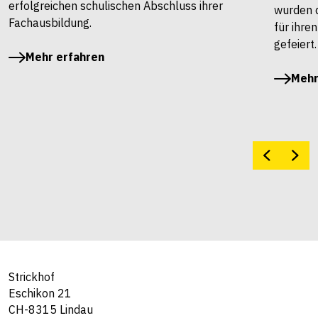
erfolgreichen schulischen Abschluss ihrer
wurden 
Fachausbildung.
für ihre
gefeiert.
Mehr erfahren
Mehr
Strickhof
Eschikon 21
CH-8315 Lindau