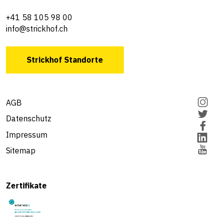
+41 58 105 98 00
info@strickhof.ch
Strickhof Standorte
AGB
Datenschutz
Impressum
Sitemap
Zertifikate