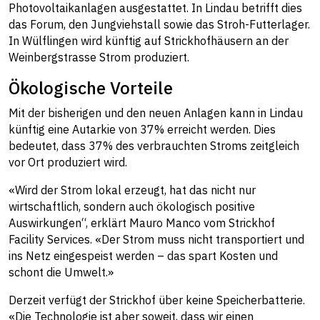
Photovoltaikanlagen ausgestattet. In Lindau betrifft dies
das Forum, den Jungviehstall sowie das Stroh-Futterlager.
In Wülflingen wird künftig auf Strickhofhäusern an der
Weinbergstrasse Strom produziert.
Ökologische Vorteile
Mit der bisherigen und den neuen Anlagen kann in Lindau
künftig eine Autarkie von 37% erreicht werden. Dies
bedeutet, dass 37% des verbrauchten Stroms zeitgleich
vor Ort produziert wird.
«Wird der Strom lokal erzeugt, hat das nicht nur
wirtschaftlich, sondern auch ökologisch positive
Auswirkungen“, erklärt Mauro Manco vom Strickhof
Facility Services. «Der Strom muss nicht transportiert und
ins Netz eingespeist werden – das spart Kosten und
schont die Umwelt.»
Derzeit verfügt der Strickhof über keine Speicherbatterie.
«Die Technologie ist aber soweit, dass wir einen