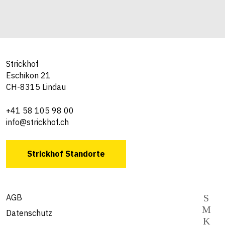
Strickhof
Eschikon 21
CH-8315 Lindau
+41 58 105 98 00
info@strickhof.ch
Strickhof Standorte
AGB
Datenschutz