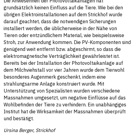
Die Anwesenheit der Photovoltaikanlagen hat
grundsätzlich keinen Einfluss auf die Tiere. Wie bei den
übrigen Elektroinstallationen auf dem Strickhof wurde
darauf geachtet, dass die notwendigen Sicherungen
installiert werden, die üblicherweise in der Nähe von
Tieren oder entzündlichem Material, wie beispielsweise
Stroh, zur Anwendung kommen. Die PV-Komponenten sind
genügend weit entfernt bzw. abgeschirmt, so dass die
elektromagnetische Verträglichkeit gewährleistet ist.
Bereits bei der Installation der Photovoltaikanlage auf
dem Milchviehstall vor vier Jahren wurde dem Tierwohl
besonderes Augenmerk geschenkt, indem eine
strahlungsarme Anlage konstruiert wurde. Mit
Unterstützung von Spezialisten wurden verschiedene
Massnahmen umgesetzt, um negative Einflüsse auf das
Wohlbefinden der Tiere zu verhindern. Ein unabhängiges
Institut hat die Wirksamkeit der Massnahmen überprüft
und bestätigt.
Ursina Berger, Strickhof