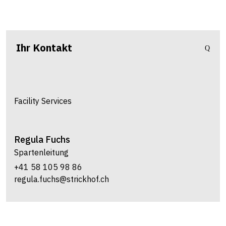
Ihr Kontakt
Facility Services
Regula
Fuchs
Spartenleitung
+41 58 105 98 86
regula.fuchs@strickhof.ch