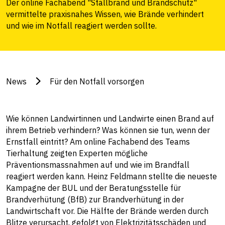
Der online Fachabend "Stallbrand und Brandschutz"
vermittelte praxisnahes Wissen, wie Brände verhindert
und wie im Notfall reagiert werden sollte.
News
Für den Notfall vorsorgen
Wie können Landwirtinnen und Landwirte einen Brand auf
ihrem Betrieb verhindern? Was können sie tun, wenn der
Ernstfall eintritt? Am online Fachabend des Teams
Tierhaltung zeigten Experten mögliche
Präventionsmassnahmen auf und wie im Brandfall
reagiert werden kann. Heinz Feldmann stellte die neueste
Kampagne der BUL und der Beratungsstelle für
Brandverhütung (BfB) zur Brandverhütung in der
Landwirtschaft vor. Die Hälfte der Brände werden durch
Blitze verursacht, gefolgt von Elektrizitätsschäden und