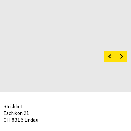
Strickhof
Eschikon 21
CH-8315 Lindau