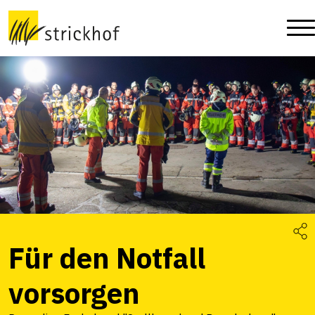
Für den Notfall
vorsorgen