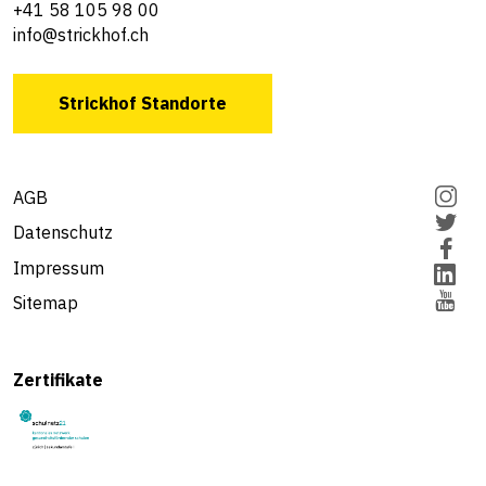
+41 58 105 98 00
info@strickhof.ch
Strickhof Standorte
AGB
Datenschutz
Impressum
Sitemap
Zertifikate