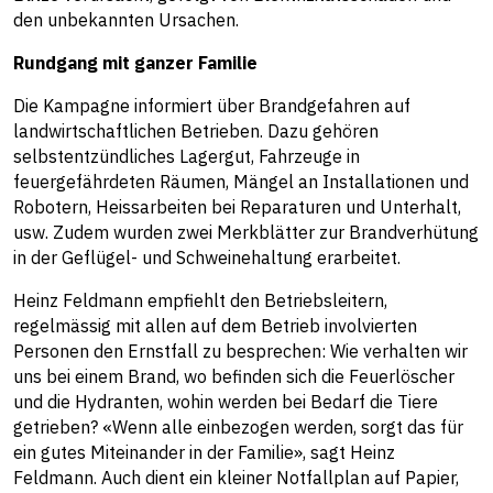
den unbekannten Ursachen.
Rundgang mit ganzer Familie
Die Kampagne informiert über Brandgefahren auf
landwirtschaftlichen Betrieben. Dazu gehören
selbstentzündliches Lagergut, Fahrzeuge in
feuergefährdeten Räumen, Mängel an Installationen und
Robotern, Heissarbeiten bei Reparaturen und Unterhalt,
usw. Zudem wurden zwei Merkblätter zur Brandverhütung
in der Geflügel- und Schweinehaltung erarbeitet.
Heinz Feldmann empfiehlt den Betriebsleitern,
regelmässig mit allen auf dem Betrieb involvierten
Personen den Ernstfall zu besprechen: Wie verhalten wir
uns bei einem Brand, wo befinden sich die Feuerlöscher
und die Hydranten, wohin werden bei Bedarf die Tiere
getrieben? «Wenn alle einbezogen werden, sorgt das für
ein gutes Miteinander in der Familie», sagt Heinz
Feldmann. Auch dient ein kleiner Notfallplan auf Papier,