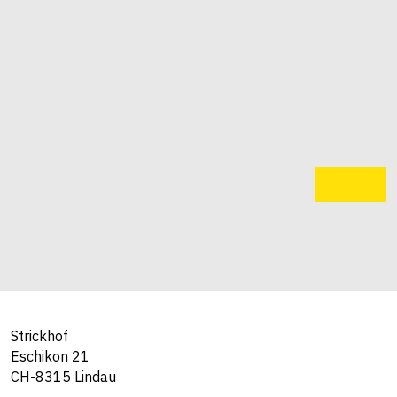
Strickhof
Eschikon 21
CH-8315 Lindau