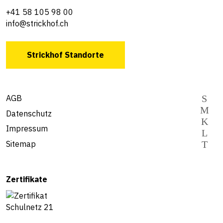
+41 58 105 98 00
info@strickhof.ch
Strickhof Standorte
AGB
Datenschutz
Impressum
Sitemap
Zertifikate