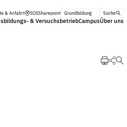
te & Anfahrt
SOS
Sharepoint
Grundbildung
Suche
sbildungs- & Versuchsbetrieb
Campus
Über uns