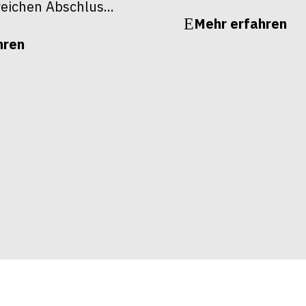
reichen Abschlus...
Mehr erfahren
hren