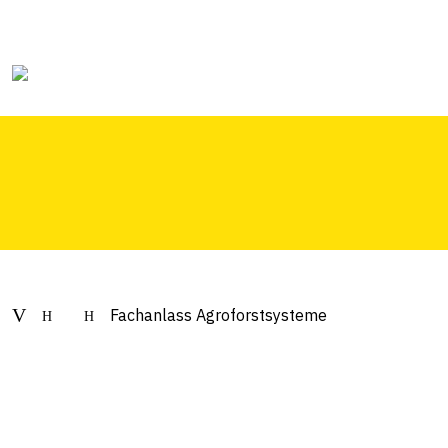
Fachanlass Agrof
Fachanlass Agroforstsysteme