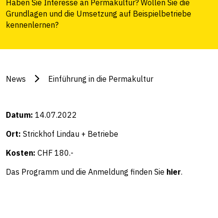
Haben Sie Interesse an Permakultur? Wollen Sie die
Grundlagen und die Umsetzung auf Beispielbetriebe
kennenlernen?
News
Einführung in die Permakultur
Datum:
14.07.2022
Ort:
Strickhof Lindau + Betriebe
Kosten:
CHF 180.-
Das Programm und die Anmeldung finden Sie
hier
.