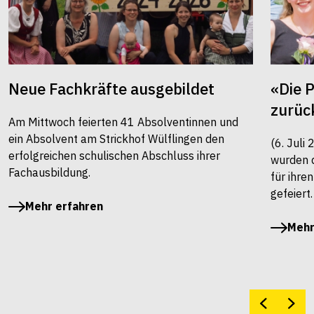
Neue Fachkräfte ausgebildet
«Die 
zurüc
Am Mittwoch feierten 41 Absolventinnen und
ein Absolvent am Strickhof Wülflingen den
(6. Juli
erfolgreichen schulischen Abschluss ihrer
wurden 
Fachausbildung.
für ihre
gefeiert.
Mehr erfahren
Mehr