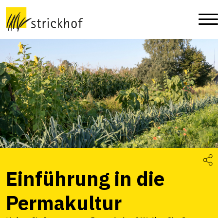
Einführung in die
Permakultur