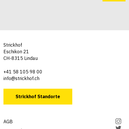
Strickhof
Eschikon 21
CH-8315 Lindau
+41 58 105 98 00
info@strickhof.ch
Strickhof Standorte
AGB