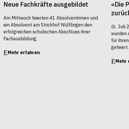
Neue Fachkräfte ausgebildet
«Die 
zurüc
Am Mittwoch feierten 41 Absolventinnen und
ein Absolvent am Strickhof Wülflingen den
(6. Juli
erfolgreichen schulischen Abschluss ihrer
wurden 
Fachausbildung.
für ihre
gefeiert.
Mehr erfahren
Mehr 