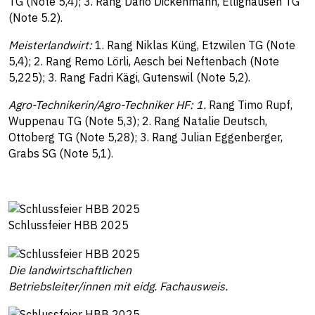
TG (Note 5,4); 3. Rang Dario Dickenmann, Ellighausen TG
(Note 5.2).
Meisterlandwirt:
1. Rang Niklas Küng, Etzwilen TG (Note
5,4); 2. Rang Remo Lörli, Aesch bei Neftenbach (Note
5,225); 3. Rang Fadri Kägi, Gutenswil (Note 5,2).
Agro-Technikerin/Agro-Techniker HF: 1.
Rang Timo Rupf,
Wuppenau TG (Note 5,3); 2. Rang Natalie Deutsch,
Ottoberg TG (Note 5,28); 3. Rang Julian Eggenberger,
Grabs SG (Note 5,1).
Schlussfeier HBB 2025
Die landwirtschaftlichen
Betriebsleiter/innen mit eidg. Fachausweis.