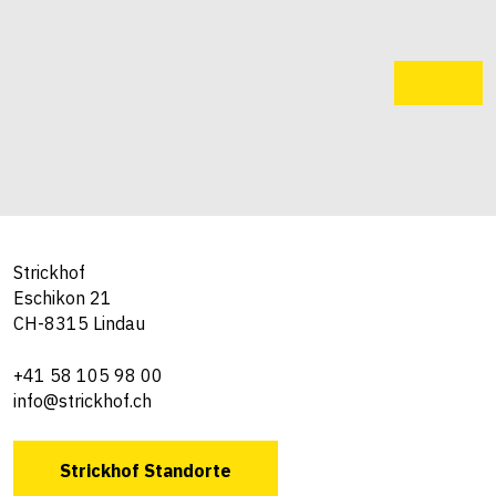
Strickhof
Eschikon 21
CH-8315 Lindau
+41 58 105 98 00
info@strickhof.ch
Strickhof Standorte