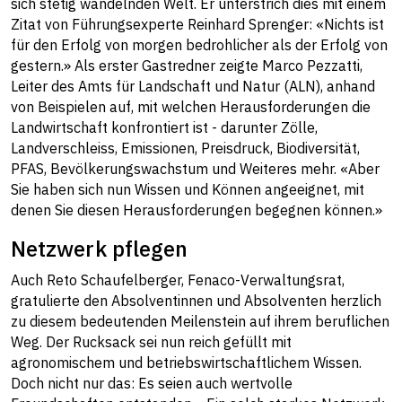
sich stetig wandelnden Welt. Er unterstrich dies mit einem
Zitat von Führungsexperte Reinhard Sprenger: «Nichts ist
für den Erfolg von morgen bedrohlicher als der Erfolg von
gestern.» Als erster Gastredner zeigte Marco Pezzatti,
Leiter des Amts für Landschaft und Natur (ALN), anhand
von Beispielen auf, mit welchen Herausforderungen die
Landwirtschaft konfrontiert ist - darunter Zölle,
Landverschleiss, Emissionen, Preisdruck, Biodiversität,
PFAS, Bevölkerungswachstum und Weiteres mehr. «Aber
Sie haben sich nun Wissen und Können angeeignet, mit
denen Sie diesen Herausforderungen begegnen können.»
Netzwerk pflegen
Auch Reto Schaufelberger, Fenaco-Verwaltungsrat,
gratulierte den Absolventinnen und Absolventen herzlich
zu diesem bedeutenden Meilenstein auf ihrem beruflichen
Weg. Der Rucksack sei nun reich gefüllt mit
agronomischem und betriebswirtschaftlichem Wissen.
Doch nicht nur das: Es seien auch wertvolle