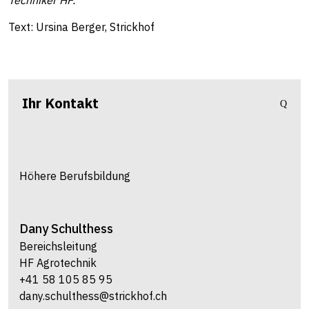
Techniker HF.
Text: Ursina Berger, Strickhof
Ihr Kontakt
Höhere Berufsbildung
Dany
Schulthess
Bereichsleitung
HF Agrotechnik
+41 58 105 85 95
dany.schulthess@strickhof.ch