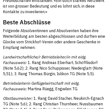
Freundschaften entstanden. «Ein solch starkes Netzwerk
ist von grosser Bedeutung und es lohnt sich, in diese
Kontakte zu investieren.»
Beste Abschlüsse
Folgende Absolventinnen und Absolventen haben ihre
Weiterbildung am besten abgeschlossen und durften eine
Glocke vom Strickhof-Verein oder andere Geschenke in
Empfang nehmen:
Landwirtschaftliche/r Betriebsleiter/in mit eidg.
Fachausweis:
1. Rang Andreas Eberhart, Schöfflisdorf
(Note 5,62); 2. Rang Nico Schuppisser, Niederglatt (Note
5,51); 3. Rang Thomas Bürgin, Islikon TG (Note 5,5).
Betriebsleiterin Geflügelwirtschaft mit eidg.
Fachausweis:
Martina Rüegg, Engwilen TG
Obstbaumeister:
1. Rang David Stacher, Neukirch-Egnach
TG (Note 5,6); 2. Rang Christian Thurnheer, Nussbaumen