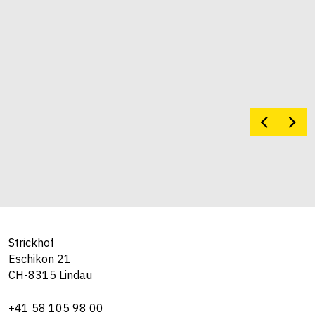
Strickhof
Eschikon 21
CH-8315 Lindau
+41 58 105 98 00