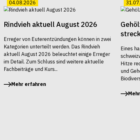
04.08.2026
31.07
Rindvieh aktuell August 2026
Gehöl
strec
Erreger von Euterentzündungen können in zwei
Kategorien unterteilt werden. Das Rindvieh
Eines ha
aktuell August 2026 beleuchtet einige Erreger
schweiz
im Detail. Zum Schluss sind weitere aktuelle
Hitze re
Fachbeiträge und Kurs...
und Gehö
Biodivers
Mehr erfahren
Mehr