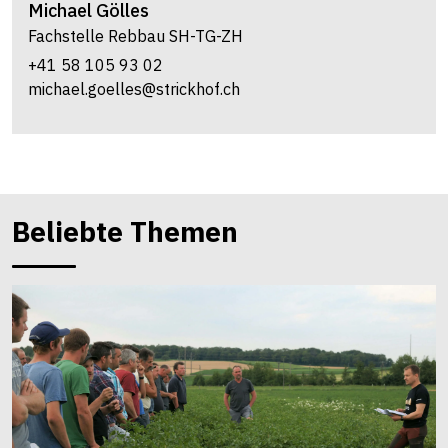
Michael
Gölles
Fachstelle Rebbau SH-TG-ZH
+41 58 105 93 02
michael.goelles@strickhof.ch
Beliebte Themen