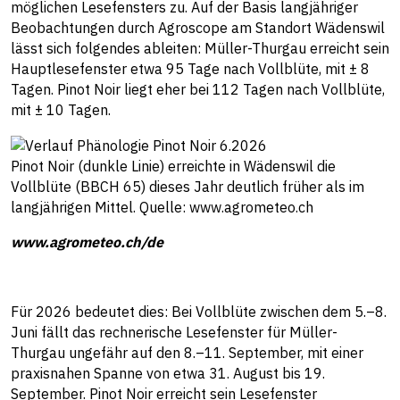
möglichen Lesefensters zu. Auf der Basis langjähriger
Beobachtungen durch Agroscope am Standort Wädenswil
lässt sich folgendes ableiten: Müller-Thurgau erreicht sein
Hauptlesefenster etwa 95 Tage nach Vollblüte, mit ± 8
Tagen. Pinot Noir liegt eher bei 112 Tagen nach Vollblüte,
mit ± 10 Tagen.
Pinot Noir (dunkle Linie) erreichte in Wädenswil die
Vollblüte (BBCH 65) dieses Jahr deutlich früher als im
langjährigen Mittel. Quelle: www.agrometeo.ch
www.agrometeo.ch/de
Für 2026 bedeutet dies: Bei Vollblüte zwischen dem 5.–8.
Juni fällt das rechnerische Lesefenster für Müller-
Thurgau ungefähr auf den 8.–11. September, mit einer
praxisnahen Spanne von etwa 31. August bis 19.
September. Pinot Noir erreicht sein Lesefenster