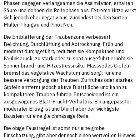
Phasen dagegen verlangsamen die Assimilation, erhalten
Säure und dehnen die Reifephase aus. Extreme Hitze wirkt
sich jedoch eher negativ aus, zumindest bei den Sorten
Müller-Thurgau und Pinot Noir.
Die Entblätterung der Traubenzone verbessert
Belichtung, Durchlüftung und Abtrocknung. Früh und
moderat durchgeführt, reduziert sie Kompaktheit und
Fäulnisdruck; zu stark oder zu spät ausgeführt erhöht sie
Sonnenbrand- und Hitzestressrisiko. Massvolles Gipfeln
bremst das vegetative Wachstum und sorgt für eine
bessere Versorgung der Trauben. Zu frühes oder starkes
Gipfeln entfernt jedoch aktive Blattfläche und kann zu
kompakteren Trauben führen. Entscheidend ist ein
ausgewogenes Blatt-Frucht-Verhältnis. Ein angepasster
moderater Ertrag ist und bleibt aber der wichtigste
Baustein für eine gleichmässige Reife.
Die obige Faustregel ist somit nur eine grobe
Einschätzung, gibt aber dennoch einen wertvollen Hinweis.