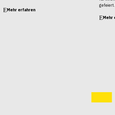
gefeiert.
Mehr erfahren
Mehr 