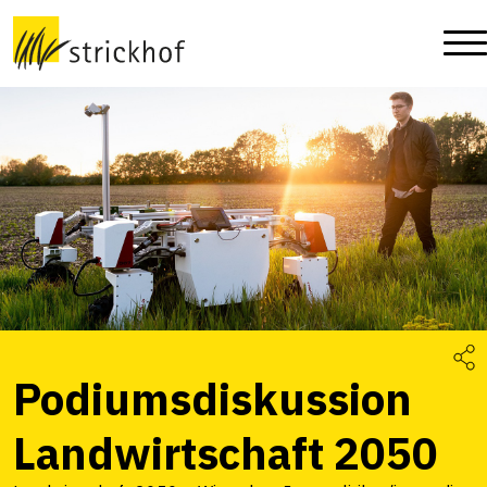
Podiumsdiskussion
Landwirtschaft 2050