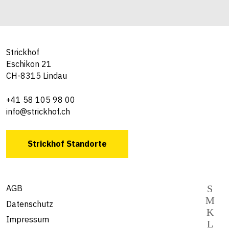
Strickhof
Eschikon 21
CH-8315 Lindau
+41 58 105 98 00
info@strickhof.ch
Strickhof Standorte
AGB
Datenschutz
Impressum