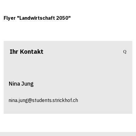
Flyer "Landwirtschaft 2050"
Ihr Kontakt
Nina
Jung
nina.jung@students.strickhof.ch