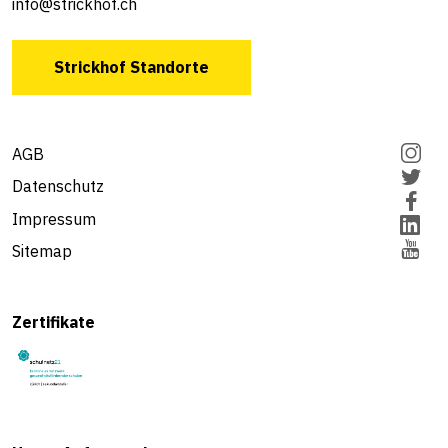
info@strickhof.ch
Strickhof Standorte
AGB
Datenschutz
Impressum
Sitemap
Zertifikate