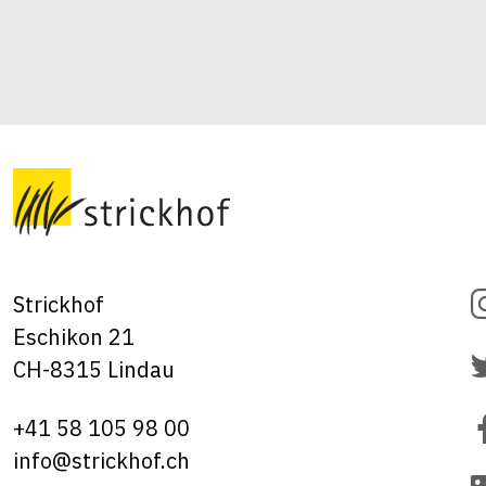
Strickhof
Eschikon 21
CH-8315 Lindau
+41 58 105 98 00
info@strickhof.ch