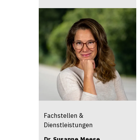
Fachstellen &
Dienstleistungen
Dr.
Susanne
Meese