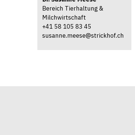
Bereich Tierhaltung &
Milchwirtschaft
+41 58 105 83 45
susanne.meese@strickhof.ch