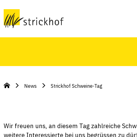
Am 16. Januar 2026 findet der Strickhof Schwei
News
Strickhof Schweine-Tag
Wir freuen uns, an diesem Tag zahlreiche Sch
weitere Interessierte bei uns begrüssen zu dü