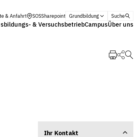
te & Anfahrt
SOS
Sharepoint
Grundbildung
Suche
sbildungs- & Versuchsbetrieb
Campus
Über uns
Ihr Kontakt