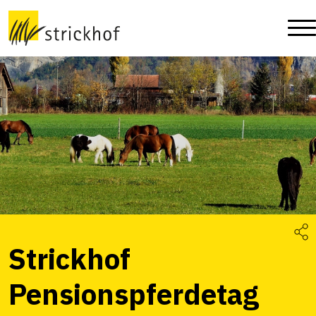
Strickhof
Pensionspferdetag