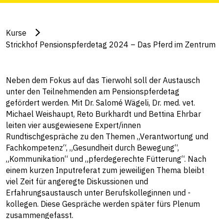
Kurse
Strickhof Pensionspferdetag 2024 – Das Pferd im Zentrum
Neben dem Fokus auf das Tierwohl soll der Austausch
unter den Teilnehmenden am Pensionspferdetag
gefördert werden. Mit Dr. Salomé Wägeli, Dr. med. vet.
Michael Weishaupt, Reto Burkhardt und Bettina Ehrbar
leiten vier ausgewiesene Expert/innen
Rundtischgespräche zu den Themen „Verantwortung und
Fachkompetenz“, „Gesundheit durch Bewegung“,
„Kommunikation“ und „pferdegerechte Fütterung“. Nach
einem kurzen Inputreferat zum jeweiligen Thema bleibt
viel Zeit für angeregte Diskussionen und
Erfahrungsaustausch unter Berufskolleginnen und -
kollegen. Diese Gespräche werden später fürs Plenum
zusammengefasst.