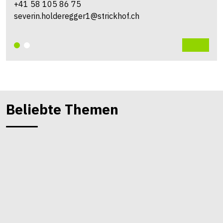
+41 58 105 86 75
severin.holderegger1@strickhof.ch
Beliebte Themen