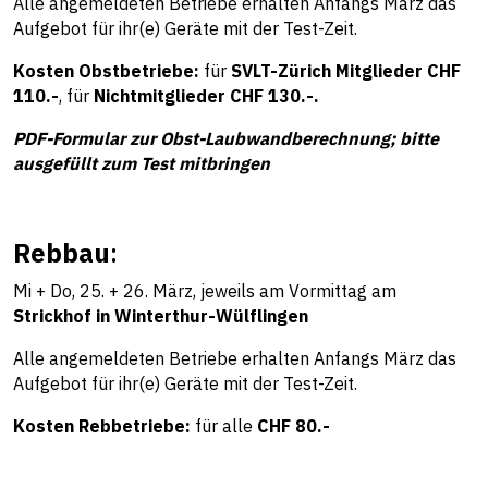
Alle angemeldeten Betriebe erhalten Anfangs März das
Aufgebot für ihr(e) Geräte mit der Test-Zeit.
Kosten Obstbetriebe:
für
SVLT-Zürich Mitglieder CHF
110.-
, für
Nichtmitglieder CHF 130.-.
PDF-Formular zur Obst-Laubwandberechnung; bitte
ausgefüllt zum Test mitbringen
Rebbau
:
Mi + Do, 25. + 26. März, jeweils am Vormittag am
Strickhof in Winterthur-Wülflingen
Alle angemeldeten Betriebe erhalten Anfangs März das
Aufgebot für ihr(e) Geräte mit der Test-Zeit.
Kosten Rebbetriebe:
für alle
CHF 80.-