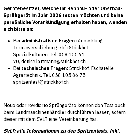
Gerätebesitzer, welche ihr Rebbau- oder Obstbau-
Sprühgerät im Jahr 2026 testen möchten und keine
persönliche Vorankündigung erhalten haben, wenden
sich bitte an:
Bei
administrativen Fragen
(Anmeldung,
Terminverschiebung etc): Strickhof
Spezialkulturen, Tel. 058 105 91
70,
denise.lattmann@strickhof.ch
Bei
technischen Fragen:
Strickhof, Fachstelle
Agrartechnik, Tel. 058 105 86 75,
spritzentest@strickhof.ch
Neue oder revidierte Sprühgeräte können den Test auch
beim Landmaschinenhändler durchführen lassen, sofern
dieser mit dem SVLT eine Vereinbarung hat.
SVLT: alle Informationen zu den Spritzentests, inkl.