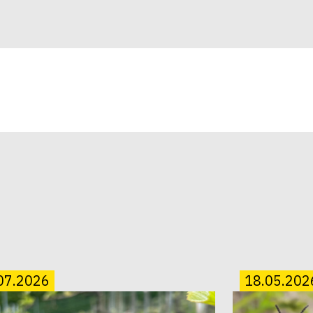
07.2026
18.05.202