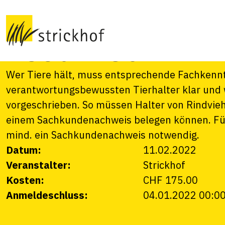
die Haltung von R
AUSGEBUCHT
Wer Tiere hält, muss entsprechende Fachkenntn
verantwortungsbewussten Tierhalter klar und 
vorgeschrieben. So müssen Halter von Rindvie
einem Sachkundenachweis belegen können. Für
mind. ein Sachkundenachweis notwendig.
Datum:
11.02.2022
Veranstalter:
Strickhof
Kosten:
CHF 175.00
Anmeldeschluss:
04.01.2022 00:0