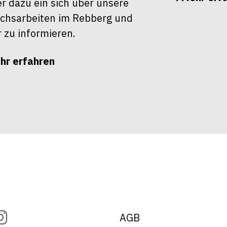
r dazu ein sich über unsere
chsarbeiten im Rebberg und
r zu informieren.
hr erfahren
AGB