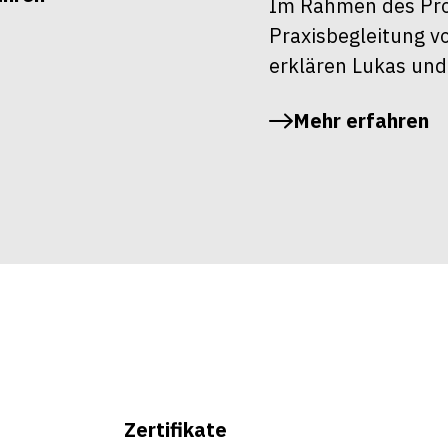
Im Rahmen des Pro
Praxisbegleitung v
erklären Lukas und
Mehr erfahren
Zertifikate