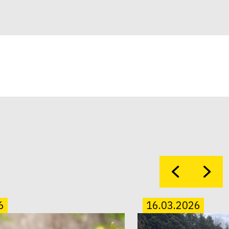
6
16.03.2026