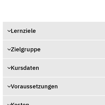
Lernziele
Zielgruppe
Kursdaten
Voraussetzungen
Kosten