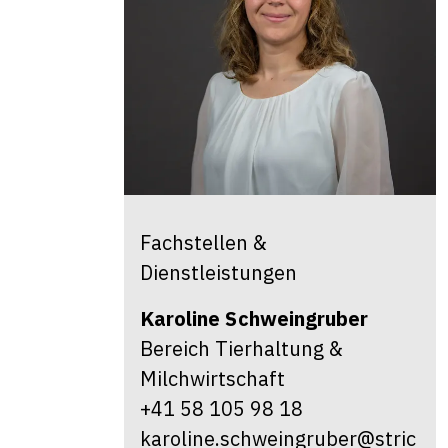
Fachstellen &
Dienstleistungen
Karoline
Schweingruber
Bereich Tierhaltung &
Milchwirtschaft
+41 58 105 98 18
karoline.schweingruber@stric