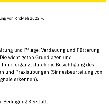
ng von Rindvieh 2022 –...
Haltung und Pflege, Verdauung und Fütterung
 Die wichtigsten Grundlagen und
t und ergänzt durch die Besichtigung des
en und Praxisübungen (Sinnesbeurteilung von
ignale erkennen).
r Bedingung 3G statt.