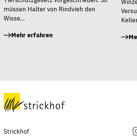
Winze
müssen Halter von Rindvieh den
Versu
Wisse...
Kelle
Mehr erfahren
Me
Strickhof