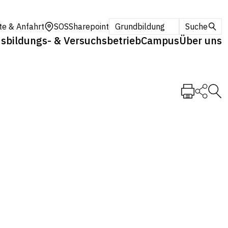
te & Anfahrt
SOS
Sharepoint
Grundbildung
Suche
sbildungs- & Versuchsbetrieb
Campus
Über uns