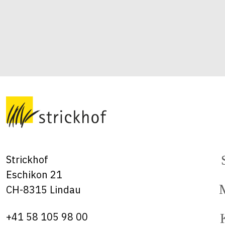
Strickhof
Eschikon 21
CH-8315 Lindau
+41 58 105 98 00