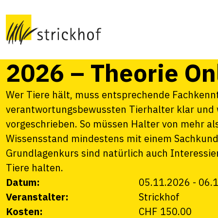
Sachkundenachwei
Haltung von Schaf
2026 – Theorie On
Wer Tiere hält, muss entsprechende Fachkenntn
verantwortungsbewussten Tierhalter klar und 
vorgeschrieben. So müssen Halter von mehr al
Wissensstand mindestens mit einem Sachkund
Grundlagenkurs sind natürlich auch Interessie
Tiere halten.
Datum:
05.11.2026
-
06.
Veranstalter:
Strickhof
Kosten:
CHF 150.00