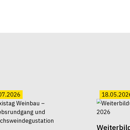
07.2026
18.05.202
Weiterbi