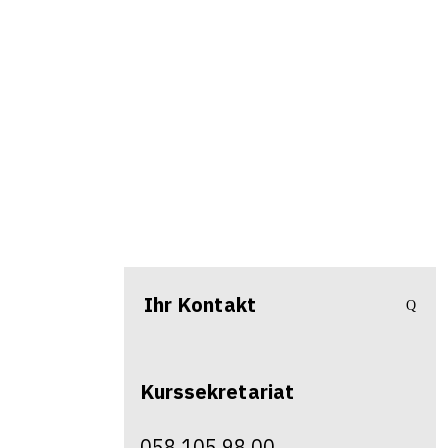
Ihr Kontakt
Kurssekretariat
058 105 98 00