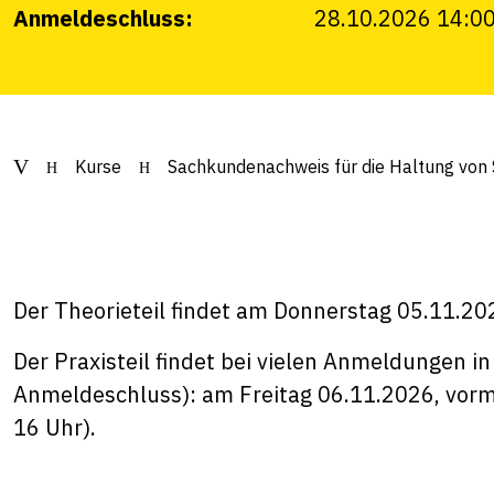
Anmeldeschluss:
28.10.2026 14:0
Kurse
Sachkundenachweis für die Haltung von S
Der Theorieteil findet am Donnerstag 05.11.202
Der Praxisteil findet bei vielen Anmeldungen in
Anmeldeschluss): am Freitag 06.11.2026, vormi
16 Uhr).