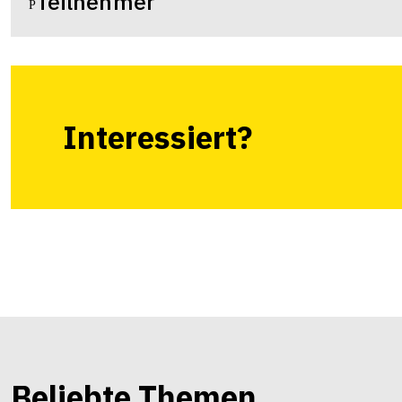
Teilnehmer
Interessiert?
Beliebte Themen