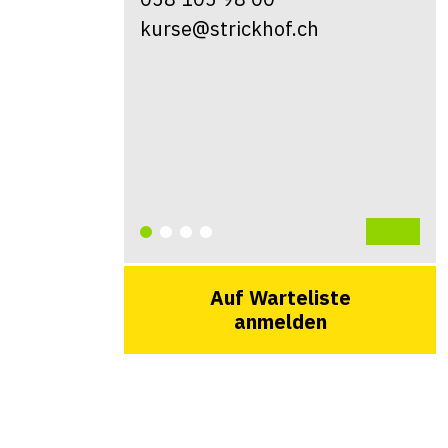
kurse@strickhof.ch
Auf Warteliste
anmelden